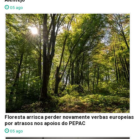
05 ago
Floresta arrisca perder novamente verbas europeias
por atrasos nos apoios do PEPAC
05 ago