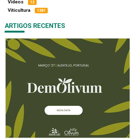
Vídeos
12
Viticultura
1381
ARTIGOS RECENTES