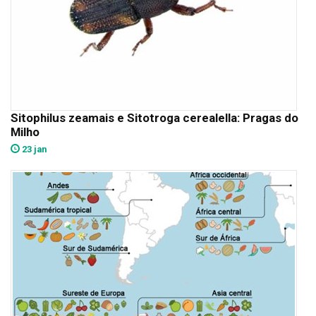
Sitophilus zeamais e Sitotroga cerealella: Pragas do
Milho
23 jan