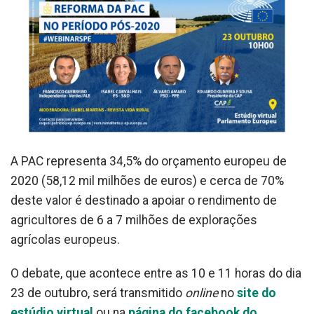
A PAC representa 34,5% do orçamento europeu de
2020 (58,12 mil milhões de euros) e cerca de 70%
deste valor é destinado a apoiar o rendimento de
agricultores de 6 a 7 milhões de explorações
agrícolas europeus.
O debate, que acontece entre as 10 e 11 horas do dia
23 de outubro, será transmitido
online
no
site do
estúdio virtual
ou na
página do facebook do