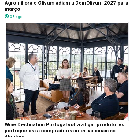
Agromillora e Olivum adiam a DemOlivum 2027 para
março
05 ago
Wine Destination Portugal volta a ligar produtores
portugueses a compradores internacionais no
Alentejo