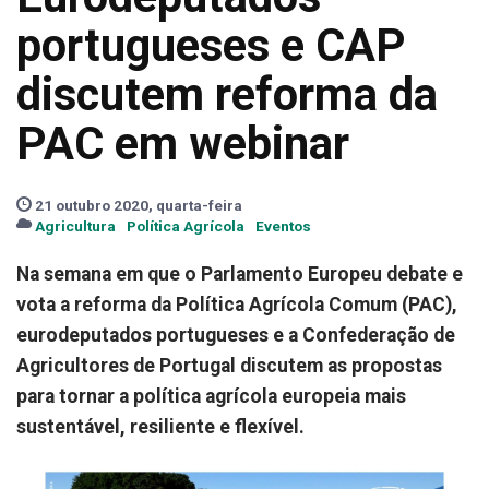
portugueses e CAP
discutem reforma da
PAC em webinar
21 outubro 2020, quarta-feira
Agricultura
Política Agrícola
Eventos
Na semana em que o Parlamento Europeu debate e
vota a reforma da Política Agrícola Comum (PAC),
eurodeputados portugueses e a Confederação de
Agricultores de Portugal discutem as propostas
para tornar a política agrícola europeia mais
sustentável, resiliente e flexível.