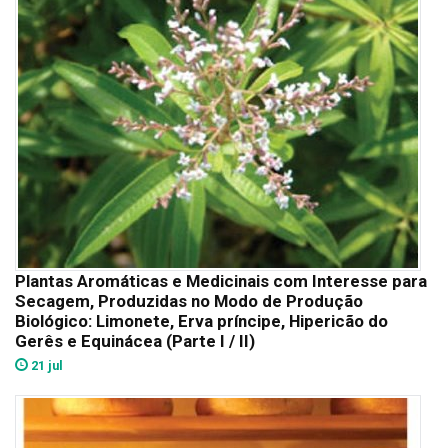
Plantas Aromáticas e Medicinais com Interesse para
Secagem, Produzidas no Modo de Produção
Biológico: Limonete, Erva príncipe, Hipericão do
Gerês e Equinácea (Parte I / II)
21 jul