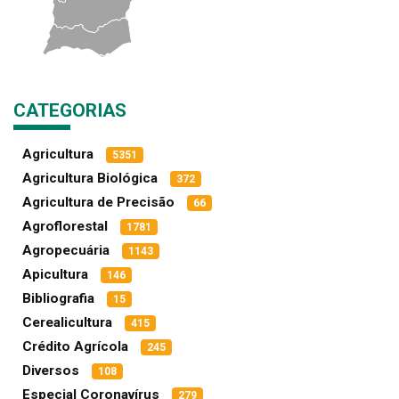
CATEGORIAS
Agricultura
5351
Agricultura Biológica
372
Agricultura de Precisão
66
Agroflorestal
1781
Agropecuária
1143
Apicultura
146
Bibliografia
15
Cerealicultura
415
Crédito Agrícola
245
Diversos
108
Especial Coronavírus
279