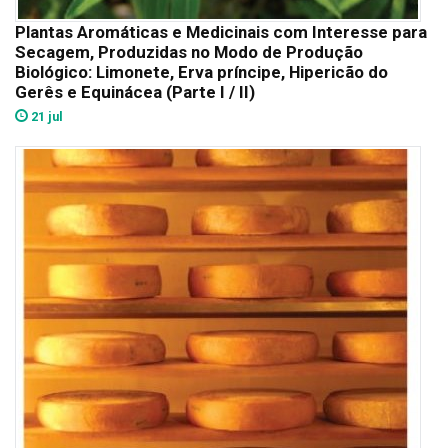
Plantas Aromáticas e Medicinais com Interesse para
Secagem, Produzidas no Modo de Produção
Biológico: Limonete, Erva príncipe, Hipericão do
Gerês e Equinácea (Parte I / II)
21 jul