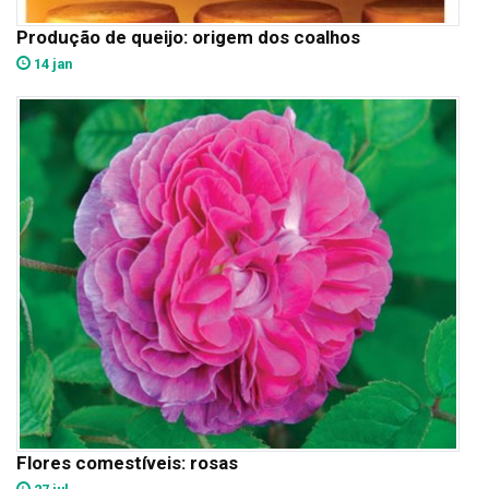
Produção de queijo: origem dos coalhos
14 jan
Flores comestíveis: rosas