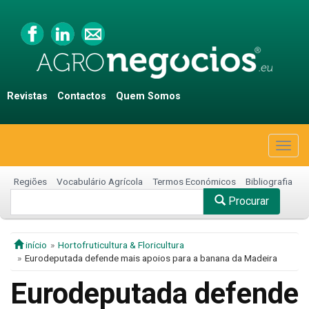
Revistas
Contactos
Quem Somos
Togg
navig
Regiões
Vocabulário Agrícola
Termos Económicos
Bibliografia
Procurar
início
Hortofruticultura & Floricultura
Eurodeputada defende mais apoios para a banana da Madeira
Eurodeputada defende