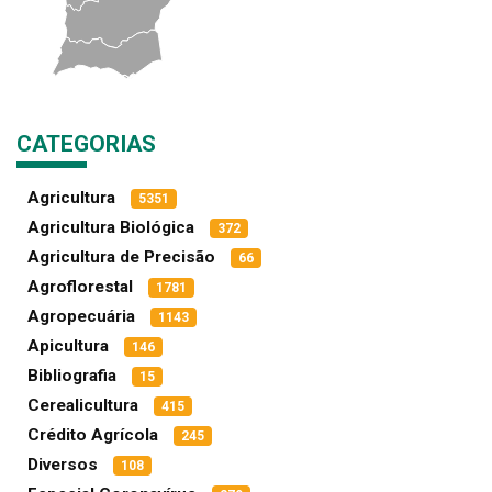
CATEGORIAS
Agricultura
5351
Agricultura Biológica
372
Agricultura de Precisão
66
Agroflorestal
1781
Agropecuária
1143
Apicultura
146
Bibliografia
15
Cerealicultura
415
Crédito Agrícola
245
Diversos
108