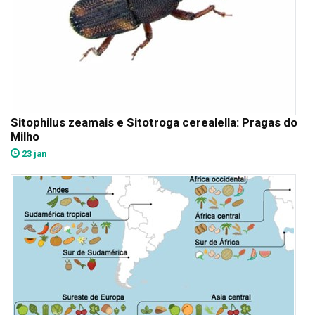
Sitophilus zeamais e Sitotroga cerealella: Pragas do
Milho
23 jan