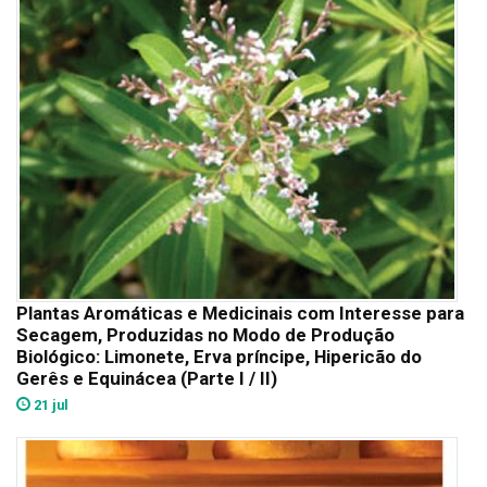
Plantas Aromáticas e Medicinais com Interesse para
Secagem, Produzidas no Modo de Produção
Biológico: Limonete, Erva príncipe, Hipericão do
Gerês e Equinácea (Parte I / II)
21 jul