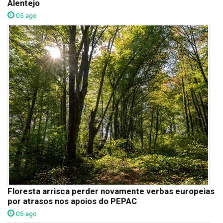
Alentejo
05 ago
Floresta arrisca perder novamente verbas europeias
por atrasos nos apoios do PEPAC
05 ago