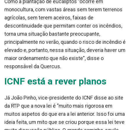
Como a plantação de eucaliptos “ocorre em
monocultura, com vastas áreas sem terem terrenos
agrícolas, sem terem aceiros, faixas de
descontinuidade que permitam conter os incêndios,
torna uma situação bastante preocupante,
principalmente no verão, quando o risco de incêndio é
elevado e, portanto, nessa situação, deveria haver um
maior ordenamento que não existe”, disse o
responsável da Quercus.
ICNF está a rever planos
Já João Pinho, vice-presidente do ICNF disse ao site
da RTP que a nova lei é “muito mais rigorosa em
muitos aspetos do que era a lei anterior. Isso foi uma
ideia feita, um mito que se criou porque essa lei teve