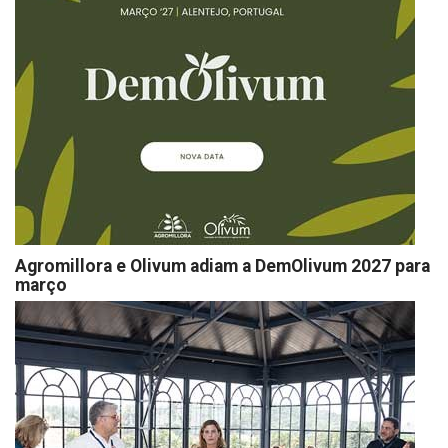
Agromillora e Olivum adiam a DemOlivum 2027 para
março