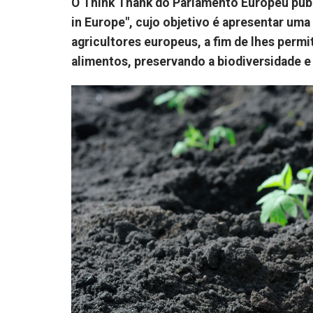
O Think Thank do Parlamento Europeu publi
in Europe", cujo objetivo é apresentar uma
agricultores europeus, a fim de lhes permi
alimentos, preservando a biodiversidade e