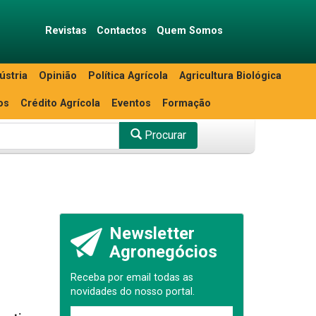
Revistas
Contactos
Quem Somos
ústria
Opinião
Política Agrícola
Agricultura Biológica
os
Crédito Agrícola
Eventos
Formação
Procurar
Newsletter
Agronegócios
Receba por email todas as
novidades do nosso portal.