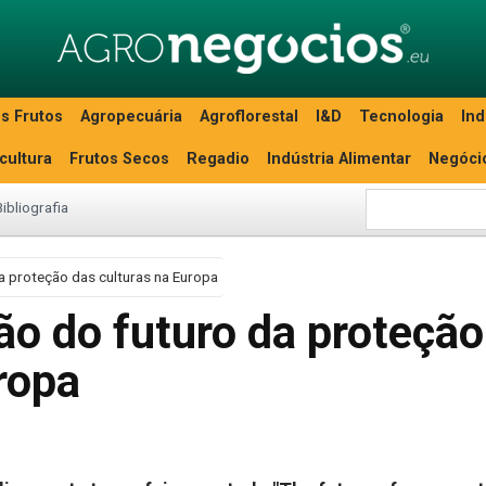
s Frutos
Agropecuária
Agroflorestal
I&D
Tecnologia
Ind
icultura
Frutos Secos
Regadio
Indústria Alimentar
Negóci
Bibliografia
a proteção das culturas na Europa
ão do futuro da proteção
ropa