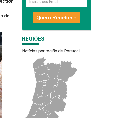
tection
ão de
Quero Receber »
REGIÕES
Notícias por região de Portugal