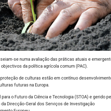
aseiam-se numa avaliação das práticas atuais e emergen
objectivos da política agrícola comum (PAC).
 proteção de culturas estão em contínuo desenvolviment
ulturas futuras na Europa.
para o Futuro da Ciência e Tecnologia (STOA) e gerido pe
o da Direcção-Geral dos Serviços de Investigação
lamento Europeu.