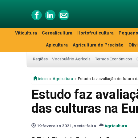
Viticultura
Cerealicultura
Hortofruticultura
Pequeno
Apicultura
Agricultura de Precisão
Oliv
Regiões
Vocabulário Agrícola
Termos Económicos
início
Agricultura
Estudo faz avaliação do futuro d
Estudo faz avaliaç
das culturas na Eu
19 fevereiro 2021, sexta-feira
Agricultura