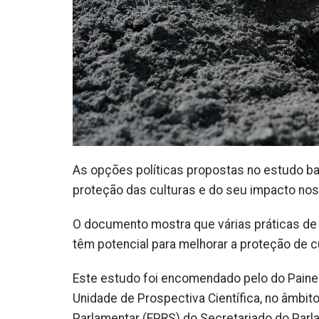
As opções políticas propostas no estudo b
proteção das culturas e do seu impacto nos 
O documento mostra que várias práticas de
têm potencial para melhorar a proteção de c
Este estudo foi encomendado pelo do Painel 
Unidade de Prospectiva Científica, no âmbit
Parlamentar (EPRS) do Secretariado do Par