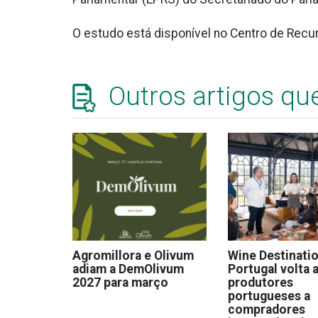
O estudo está disponível no Centro de Rec
Outros artigos qu
Agromillora e Olivum
Wine Destinati
adiam a DemOlivum
Portugal volta a
2027 para março
produtores
portugueses a
compradores