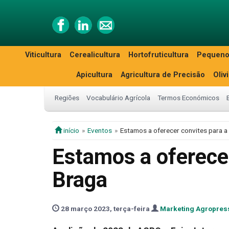
Viticultura
Cerealicultura
Hortofruticultura
Pequeno
Apicultura
Agricultura de Precisão
Oliv
Regiões
Vocabulário Agrícola
Termos Económicos
início
Eventos
Estamos a oferecer convites para a
Estamos a oferecer
Braga
28 março 2023, terça-feira
Marketing Agropres