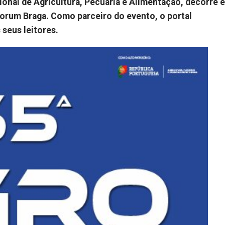
ional de Agricultura, Pecuária e Alimentação, decorre 
 Forum Braga. Como parceiro do evento, o portal
 seus leitores.