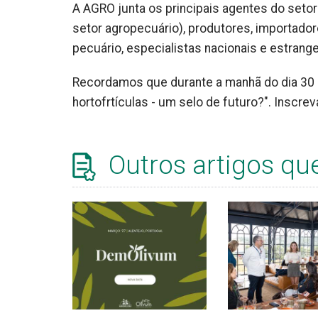
A AGRO junta os principais agentes do setor
setor agropecuário), produtores, importado
pecuário, especialistas nacionais e estrange
Recordamos que durante a manhã do dia 30 
hortofrtículas - um selo de futuro?". Insc
Outros artigos qu