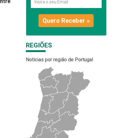
entre
Quero Receber »
REGIÕES
Notícias por região de Portugal