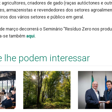
: agricultores, criadores de gado (raças autóctones e out
res, armazenistas e revendedores dos setores agroalimen
iros dos vários setores e público em geral.
de março decorrerá o Seminário "Resíduo Zero nos prod
reva-se também
aqui
.
e lhe podem interessar