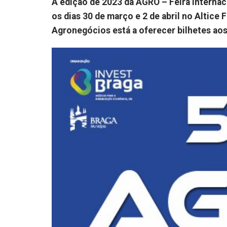
A edição de 2023 da AGRO – Feira Internac
os dias 30 de março e 2 de abril no Altice
Agronegócios está a oferecer bilhetes aos