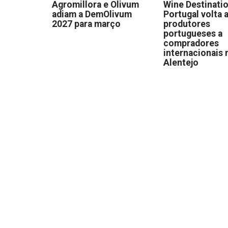
Agromillora e Olivum
Wine Destinati
adiam a DemOlivum
Portugal volta a
2027 para março
produtores
portugueses a
compradores
internacionais 
Alentejo