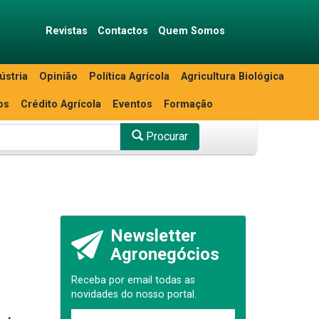
Revistas
Contactos
Quem Somos
ústria
Opinião
Política Agrícola
Agricultura Biológica
os
Crédito Agrícola
Eventos
Formação
Procurar
Newsletter
Agronegócios
Receba por email todas as
novidades do nosso portal.