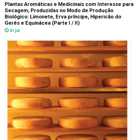
Plantas Aromáticas e Medicinais com Interesse para
Secagem, Produzidas no Modo de Produção
Biológico: Limonete, Erva príncipe, Hipericão do
Gerês e Equinácea (Parte I / II)
21 jul