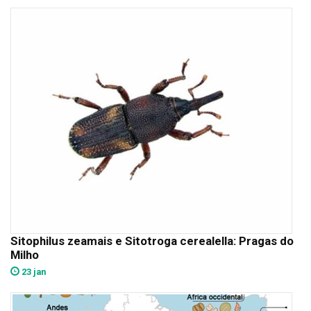
Sitophilus zeamais e Sitotroga cerealella: Pragas do
Milho
23 jan