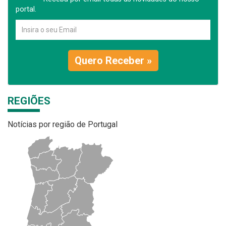
portal.
Quero Receber »
REGIÕES
Notícias por região de Portugal