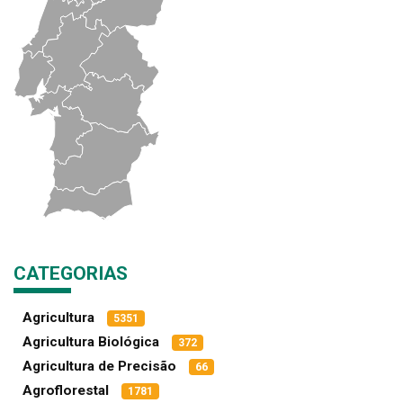
CATEGORIAS
Agricultura
5351
Agricultura Biológica
372
Agricultura de Precisão
66
Agroflorestal
1781