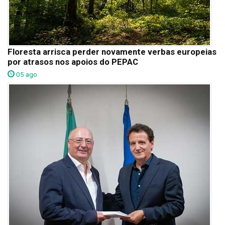
Floresta arrisca perder novamente verbas europeias
por atrasos nos apoios do PEPAC
05 ago