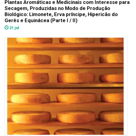
Plantas Aromáticas e Medicinais com Interesse para
Secagem, Produzidas no Modo de Produção
Biológico: Limonete, Erva príncipe, Hipericão do
Gerês e Equinácea (Parte I / II)
21 jul