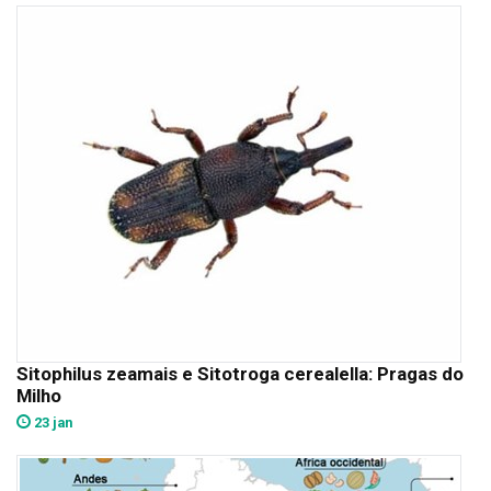
Sitophilus zeamais e Sitotroga cerealella: Pragas do
Milho
23 jan