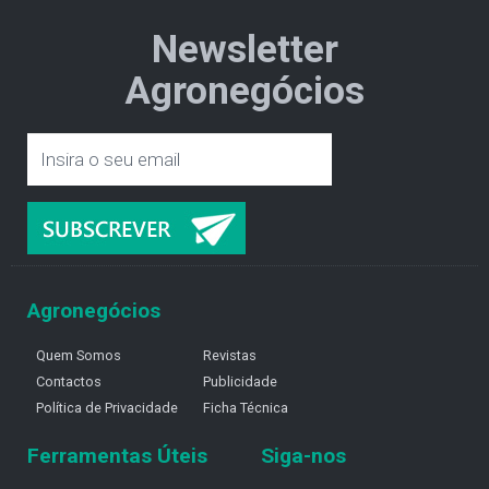
Newsletter
Agronegócios
Agronegócios
Quem Somos
Revistas
Contactos
Publicidade
Política de Privacidade
Ficha Técnica
Ferramentas Úteis
Siga-nos