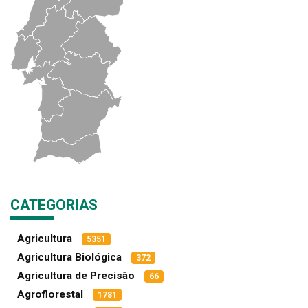
CATEGORIAS
Agricultura
5351
Agricultura Biológica
372
Agricultura de Precisão
66
Agroflorestal
1781