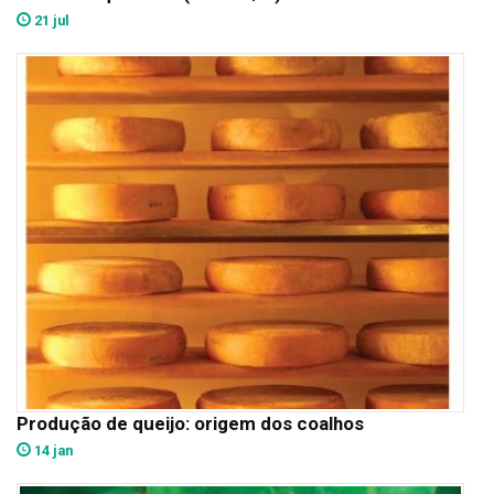
21 jul
Produção de queijo: origem dos coalhos
14 jan