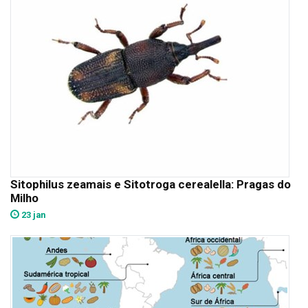
Sitophilus zeamais e Sitotroga cerealella: Pragas do
Milho
23 jan