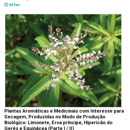
03 fev
Plantas Aromáticas e Medicinais com Interesse para
Secagem, Produzidas no Modo de Produção
Biológico: Limonete, Erva príncipe, Hipericão do
Gerês e Equinácea (Parte I / II)