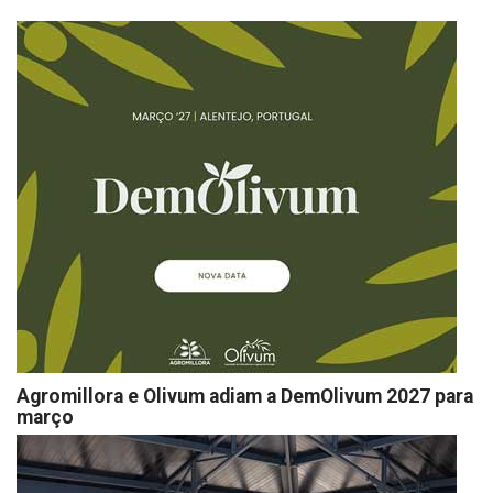
Agromillora e Olivum adiam a DemOlivum 2027 para
março