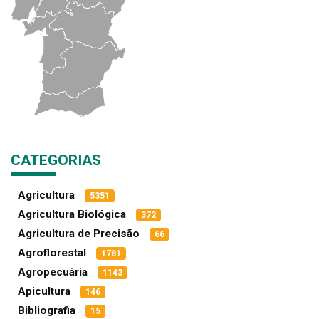
CATEGORIAS
Agricultura
5351
Agricultura Biológica
372
Agricultura de Precisão
66
Agroflorestal
1781
Agropecuária
1143
Apicultura
146
Bibliografia
15