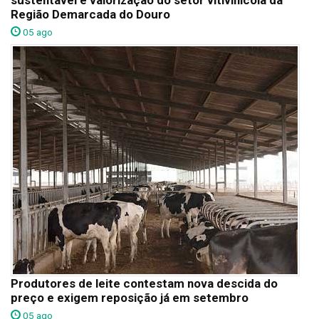
sustentável e valorização do setor vitivinícola da
Região Demarcada do Douro
05 ago
Produtores de leite contestam nova descida do
preço e exigem reposição já em setembro
05 ago