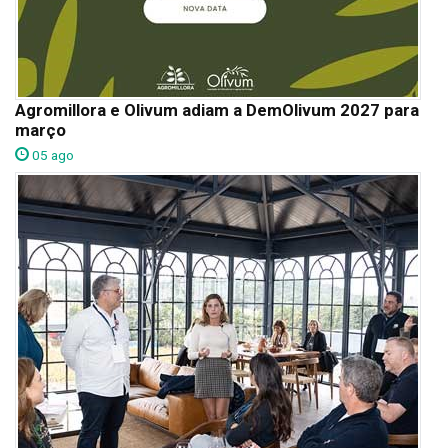
Agromillora e Olivum adiam a DemOlivum 2027 para
março
05 ago