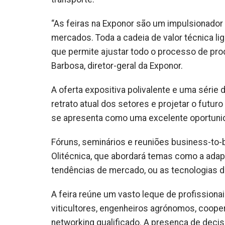
“As feiras na Exponor são um impulsionado
mercados. Toda a cadeia de valor técnica lig
que permite ajustar todo o processo de pro
Barbosa, diretor-geral da Exponor.
A oferta expositiva polivalente e uma série
retrato atual dos setores e projetar o fut
se apresenta como uma excelente oportunid
Fóruns, seminários e reuniões business-to-
Olitécnica, que abordará temas como a adap
tendências de mercado, ou as tecnologias d
A feira reúne um vasto leque de profissionais
viticultores, engenheiros agrónomos, cooper
networking qualificado. A presença de decis