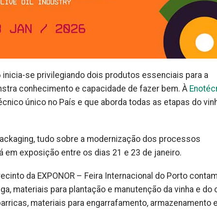
nicia-se privilegiando dois produtos essenciais para a
nstra conhecimento e capacidade de fazer bem. À
Enotéc
écnico único no País e que aborda todas as etapas do vin
packaging, tudo sobre a modernização dos processos
rá em exposição entre os dias 21 e 23 de janeiro.
 recinto da EXPONOR – Feira Internacional do Porto conta
ga, materiais para plantação e manutenção da vinha e do ol
 barricas, materiais para engarrafamento, armazenamento 