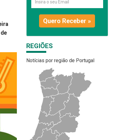
Quero Receber »
eira
 de
REGIÕES
Notícias por região de Portugal