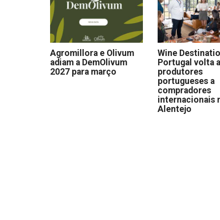
Agromillora e Olivum
Wine Destinati
adiam a DemOlivum
Portugal volta a
2027 para março
produtores
portugueses a
compradores
internacionais 
Alentejo