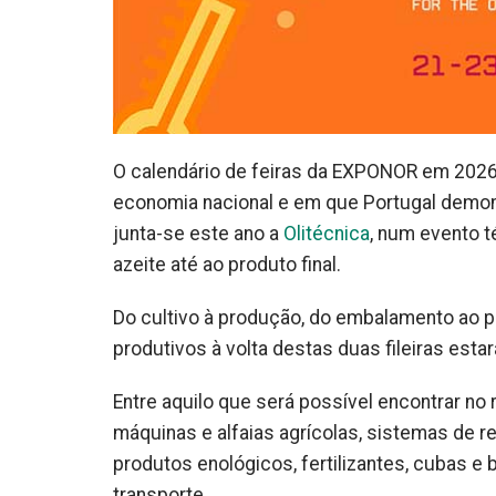
O calendário de feiras da EXPONOR em 2026 i
economia nacional e em que Portugal demo
junta-se este ano a
Olitécnica
, num evento t
azeite até ao produto final.
Do cultivo à produção, do embalamento ao 
produtivos à volta destas duas fileiras esta
Entre aquilo que será possível encontrar no
máquinas e alfaias agrícolas, sistemas de re
produtos enológicos, fertilizantes, cubas e
transporte.