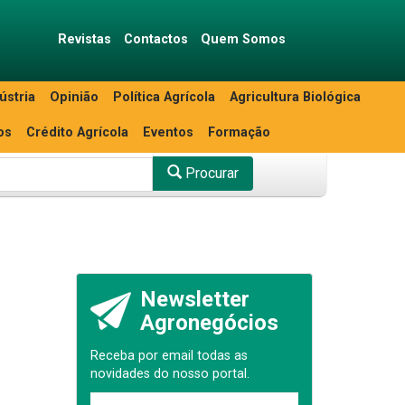
Revistas
Contactos
Quem Somos
ústria
Opinião
Política Agrícola
Agricultura Biológica
os
Crédito Agrícola
Eventos
Formação
Procurar
Newsletter
Agronegócios
Receba por email todas as
novidades do nosso portal.