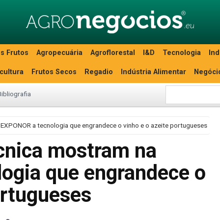
s Frutos
Agropecuária
Agroflorestal
I&D
Tecnologia
Ind
icultura
Frutos Secos
Regadio
Indústria Alimentar
Negóci
Bibliografia
a EXPONOR a tecnologia que engrandece o vinho e o azeite portugueses
écnica mostram na
ogia que engrandece o
ortugueses