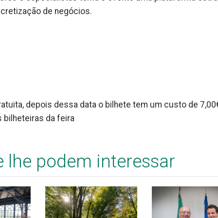
ncretização de negócios.
 gratuita, depois dessa data o bilhete tem um custo de 7,00
 bilheteiras da feira
e lhe podem interessar