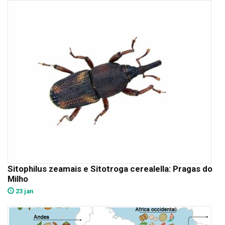
Sitophilus zeamais e Sitotroga cerealella: Pragas do
Milho
23 jan