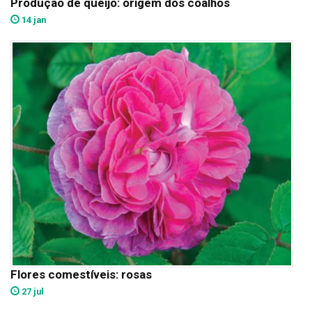
Produção de queijo: origem dos coalhos
14 jan
Flores comestíveis: rosas
27 jul