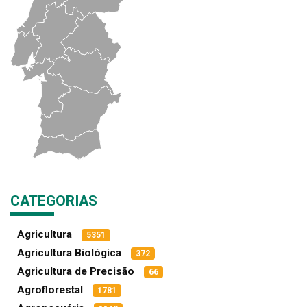
CATEGORIAS
Agricultura
5351
Agricultura Biológica
372
Agricultura de Precisão
66
Agroflorestal
1781