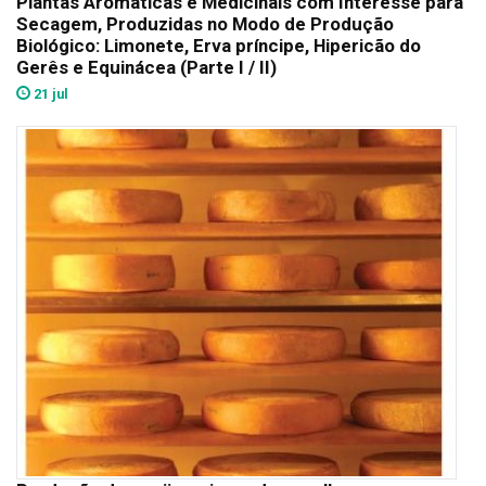
Plantas Aromáticas e Medicinais com Interesse para
Secagem, Produzidas no Modo de Produção
Biológico: Limonete, Erva príncipe, Hipericão do
Gerês e Equinácea (Parte I / II)
21 jul