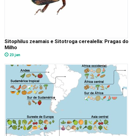
Sitophilus zeamais e Sitotroga cerealella: Pragas do
Milho
23 jan