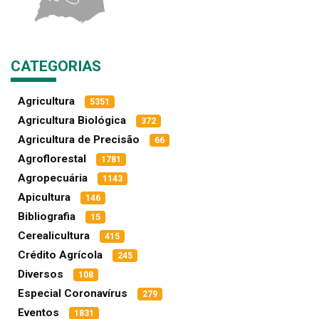
CATEGORIAS
Agricultura
5351
Agricultura Biológica
372
Agricultura de Precisão
66
Agroflorestal
1781
Agropecuária
1143
Apicultura
146
Bibliografia
15
Cerealicultura
415
Crédito Agrícola
245
Diversos
108
Especial Coronavírus
279
Eventos
1831