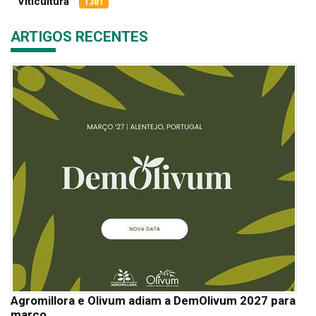
Viticultura
1381
ARTIGOS RECENTES
Agromillora e Olivum adiam a DemOlivum 2027 para
março