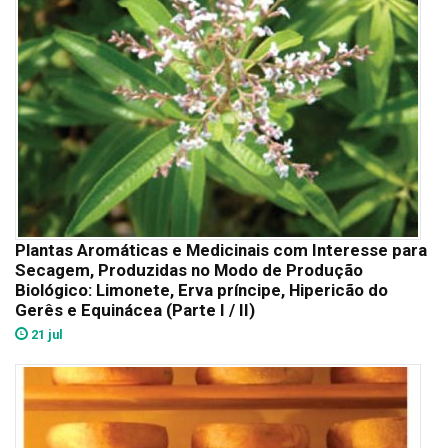
Plantas Aromáticas e Medicinais com Interesse para
Secagem, Produzidas no Modo de Produção
Biológico: Limonete, Erva príncipe, Hipericão do
Gerês e Equinácea (Parte I / II)
21 jul