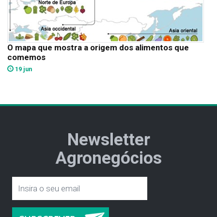
O mapa que mostra a origem dos alimentos que
comemos
19 jun
Newsletter
Agronegócios