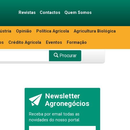
Revistas
Contactos
Quem Somos
ústria
Opinião
Política Agrícola
Agricultura Biológica
os
Crédito Agrícola
Eventos
Formação
Procurar
Newsletter
Agronegócios
Receba por email todas as
novidades do nosso portal.