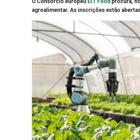
O Consórcio europeu
EIT Food
procura, no
agroalimentar. As inscrições estão abertas 