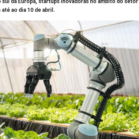
 sul da Europa, startups inovadoras no âmbito do setor
até ao dia 10 de abril.