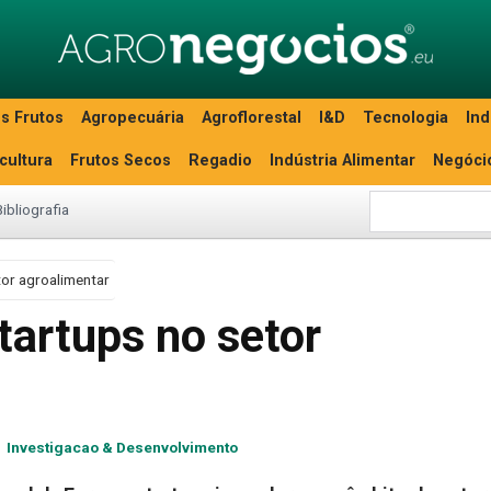
s Frutos
Agropecuária
Agroflorestal
I&D
Tecnologia
Ind
icultura
Frutos Secos
Regadio
Indústria Alimentar
Negóci
Bibliografia
tor agroalimentar
tartups no setor
Investigacao & Desenvolvimento