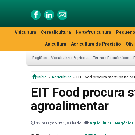
Viticultura
Cerealicultura
Hortofruticultura
Pequeno
Apicultura
Agricultura de Precisão
Oliv
Regiões
Vocabulário Agrícola
Termos Económicos
início
Agricultura
EIT Food procura startups no se
EIT Food procura s
agroalimentar
13 março 2021, sábado
Agricultura
Negócios