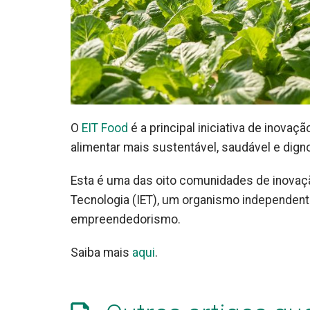
O
EIT Food
é a principal iniciativa de inov
alimentar mais sustentável, saudável e dign
Esta é uma das oito comunidades de inovaçã
Tecnologia (IET), um organismo independente
empreendedorismo.
Saiba mais
aqui
.