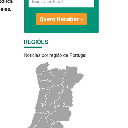
tólica
eias.
Quero Receber »
REGIÕES
Notícias por região de Portugal