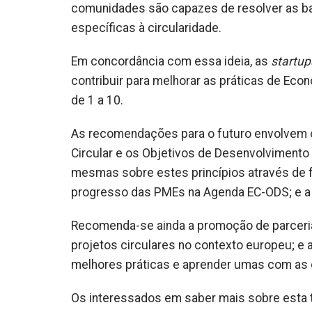
comunidades são capazes de resolver as ba
específicas à circularidade.
Em concordância com essa ideia, as
startup
contribuir para melhorar as práticas de Eco
de 1 a 10.
As recomendações para o futuro envolvem 
Circular e os Objetivos de Desenvolvimento
mesmas sobre estes princípios através de 
progresso das PMEs na Agenda EC-ODS; e a 
Recomenda-se ainda a promoção de parceria
projetos circulares no contexto europeu; e 
melhores práticas e aprender umas com as 
Os interessados em saber mais sobre esta t