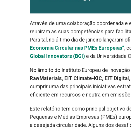
Através de uma colaboração coordenada e e
reuniram as suas competências para facilit
Para tal, no último dia de janeiro lançaram o
Economia Circular nas PMEs Europeias”
, 
Global Innovators (BGI)
e da Universidade C
No âmbito do Instituto Europeu de Inovação 
RawMaterials, EIT Climate-KIC, EIT Digital
cumprir uma das principais iniciativas estr
eficiente em recursos e neutra em emissõe
Este relatório tem como principal objetivo 
Pequenas e Médias Empresas (PMEs) europei
a desejada circularidade. Alguns dos desafio