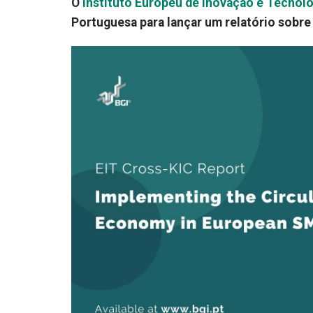
O
Instituto Europeu de Inovação e Tecnolo
Portuguesa para lançar um relatório sobr