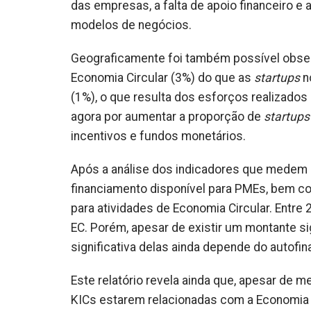
das empresas, a falta de apoio financeiro e
modelos de negócios.
Geograficamente foi também possível obse
Economia Circular (3%) do que as
startups
n
(1%), o que resulta dos esforços realizados 
agora por aumentar a proporção de
startup
incentivos e fundos monetários.
Após a análise dos indicadores que medem 
financiamento disponível para PMEs, bem c
para atividades de Economia Circular. Entre
EC. Porém, apesar de existir um montante s
significativa delas ainda depende do autofi
Este relatório revela ainda que, apesar de 
KICs estarem relacionadas com a Economia 