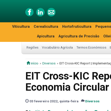
Viticultura
Cerealicultura
Hortofruticultura
Pequeno
Apicultura
Agricultura de Precisão
Oliv
Regiões
Vocabulário Agrícola
Termos Económicos
início
Diversos
EIT Cross-KIC Report | Implementa
EIT Cross-KIC Rep
Economia Circular
03 fevereiro 2022, quinta-feira
Diversos