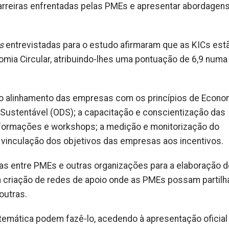
rreiras enfrentadas pelas PMEs e apresentar abordagen
s
entrevistadas para o estudo afirmaram que as KICs est
nomia Circular, atribuindo-lhes uma pontuação de 6,9 numa
o alinhamento das empresas com os princípios de Econo
 Sustentável (ODS); a capacitação e conscientização das
formações e workshops; a medição e monitorização do
vinculação dos objetivos das empresas aos incentivos.
s entre PMEs e outras organizações para a elaboração d
a criação de redes de apoio onde as PMEs possam partilh
outras.
emática podem fazê-lo, acedendo à apresentação oficial