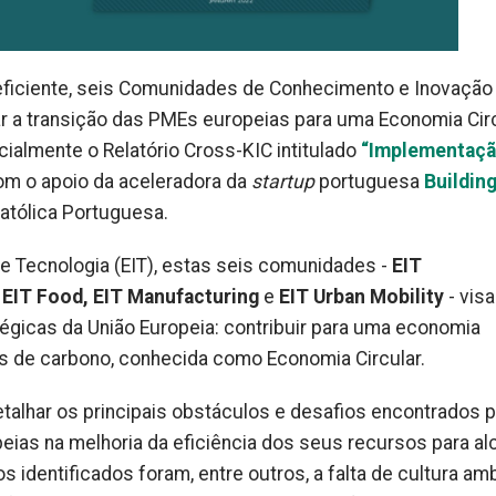
ficiente, seis Comunidades de Conhecimento e Inovação 
ar a transição das PMEs europeias para uma Economia Circ
ficialmente o Relatório Cross-KIC intitulado
“Implementaçã
com o apoio da aceleradora da
startup
portuguesa
Buildin
atólica Portuguesa.
e Tecnologia (EIT), estas seis comunidades -
EIT
, EIT Food, EIT Manufacturing
e
EIT Urban Mobility
- vis
atégicas da União Europeia: contribuir para uma economia
s de carbono, conhecida como Economia Circular.
detalhar os principais obstáculos e desafios encontrados 
as na melhoria da eficiência dos seus recursos para al
s identificados foram, entre outros, a falta de cultura amb