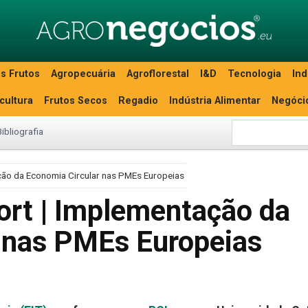
s Frutos
Agropecuária
Agroflorestal
I&D
Tecnologia
Ind
icultura
Frutos Secos
Regadio
Indústria Alimentar
Negóci
Bibliografia
ção da Economia Circular nas PMEs Europeias
ort | Implementação da
 nas PMEs Europeias