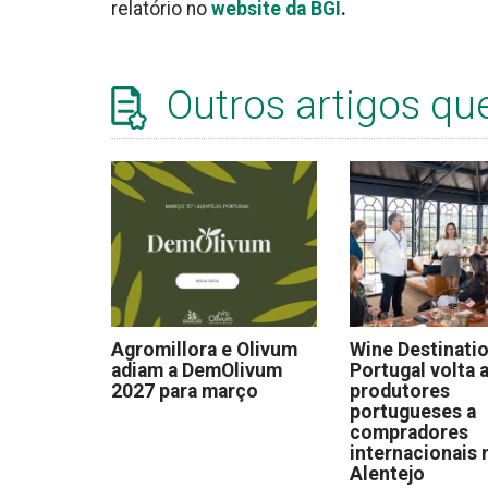
relatório no
website da BGI
.
Outros artigos qu
Agromillora e Olivum
Wine Destinati
adiam a DemOlivum
Portugal volta a
2027 para março
produtores
portugueses a
compradores
internacionais 
Alentejo