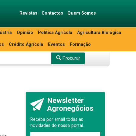
Revistas
Contactos
Quem Somos
ústria
Opinião
Política Agrícola
Agricultura Biológica
os
Crédito Agrícola
Eventos
Formação
Procurar
Newsletter
Agronegócios
Receba por email todas as
novidades do nosso portal.