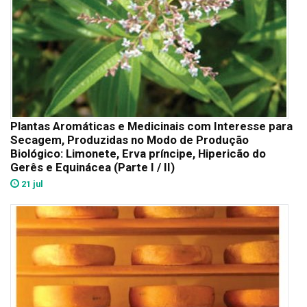
Plantas Aromáticas e Medicinais com Interesse para
Secagem, Produzidas no Modo de Produção
Biológico: Limonete, Erva príncipe, Hipericão do
Gerês e Equinácea (Parte I / II)
21 jul