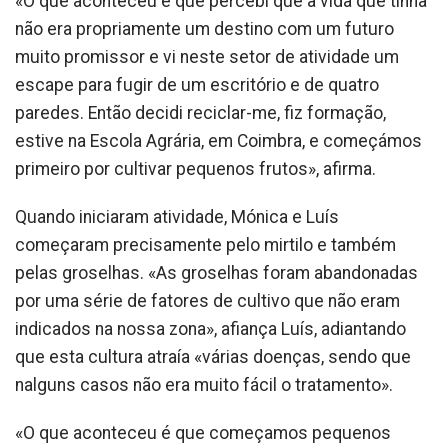
«O que aconteceu é que percebi que a vida que tinha
não era propriamente um destino com um futuro
muito promissor e vi neste setor de atividade um
escape para fugir de um escritório e de quatro
paredes. Então decidi reciclar-me, fiz formação,
estive na Escola Agrária, em Coimbra, e começámos
primeiro por cultivar pequenos frutos», afirma.
Quando iniciaram atividade, Mónica e Luís
começaram precisamente pelo mirtilo e também
pelas groselhas. «As groselhas foram abandonadas
por uma série de fatores de cultivo que não eram
indicados na nossa zona», afiança Luís, adiantando
que esta cultura atraía «várias doenças, sendo que
nalguns casos não era muito fácil o tratamento».
«O que aconteceu é que começamos pequenos