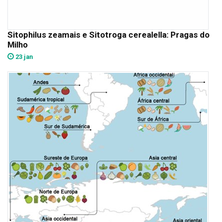
Sitophilus zeamais e Sitotroga cerealella: Pragas do
Milho
23 jan