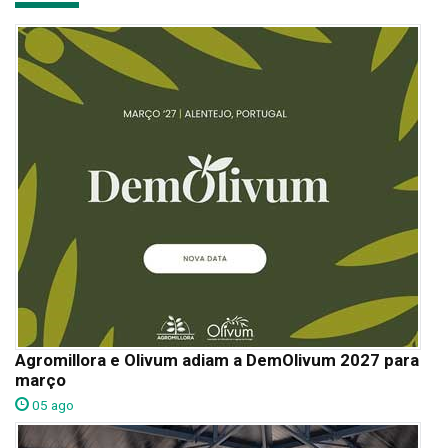
Agromillora e Olivum adiam a DemOlivum 2027 para
março
05 ago