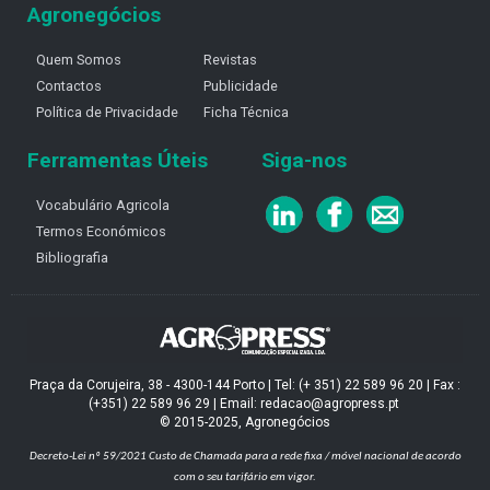
Agronegócios
Quem Somos
Revistas
Contactos
Publicidade
Política de Privacidade
Ficha Técnica
Ferramentas Úteis
Siga-nos
Vocabulário Agricola
Termos Económicos
Bibliografia
Praça da Corujeira, 38 - 4300-144 Porto | Tel: (+ 351) 22 589 96 20 | Fax :
(+351) 22 589 96 29 | Email: redacao@agropress.pt
© 2015-2025, Agronegócios
Decreto-Lei nº 59/2021
Custo de Chamada para a rede fixa / móvel nacional de acordo
com o seu tarifário em vigor.