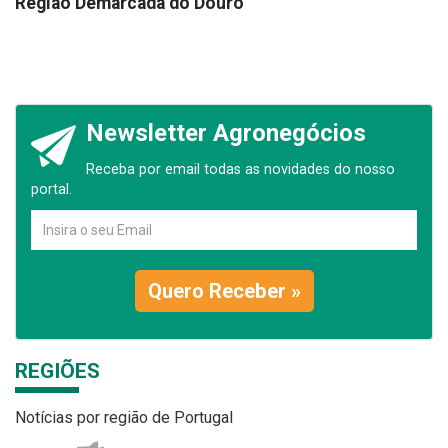
Região Demarcada do Douro
Newsletter Agronegócios
Receba por email todas as novidades do nosso
portal.
Quero Receber »
REGIÕES
Notícias por região de Portugal