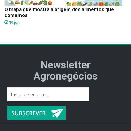
O mapa que mostra a origem dos alimentos que
comemos
19 jun
Newsletter
Agronegócios