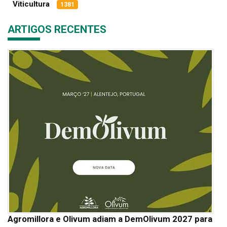
Viticultura
1381
ARTIGOS RECENTES
Agromillora e Olivum adiam a DemOlivum 2027 para