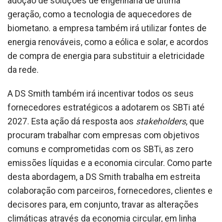
adoção de soluções de engenharia de última
geração, como a tecnologia de aquecedores de
biometano. a empresa também irá utilizar fontes de
energia renováveis, como a eólica e solar, e acordos
de compra de energia para substituir a eletricidade
da rede.
A DS Smith também irá incentivar todos os seus
fornecedores estratégicos a adotarem os SBTi até
2027. Esta ação dá resposta aos
stakeholders
, que
procuram trabalhar com empresas com objetivos
comuns e comprometidas com os SBTi, as zero
emissões líquidas e a economia circular. Como parte
desta abordagem, a DS Smith trabalha em estreita
colaboração com parceiros, fornecedores, clientes e
decisores para, em conjunto, travar as alterações
climáticas através da economia circular, em linha