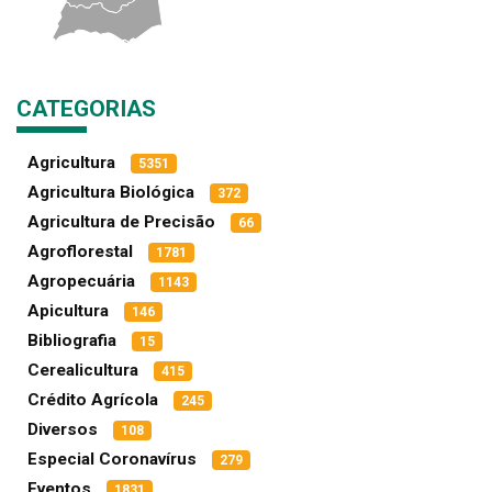
CATEGORIAS
Agricultura
5351
Agricultura Biológica
372
Agricultura de Precisão
66
Agroflorestal
1781
Agropecuária
1143
Apicultura
146
Bibliografia
15
Cerealicultura
415
Crédito Agrícola
245
Diversos
108
Especial Coronavírus
279
Eventos
1831