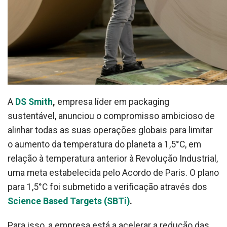
A
DS Smith
,
empresa líder em packaging
sustentável, anunciou o compromisso ambicioso de
alinhar todas as suas operações globais para limitar
o aumento da temperatura do planeta a 1,5°C, em
relação à temperatura anterior à Revolução Industrial,
uma meta estabelecida pelo Acordo de Paris. O plano
para 1,5°C foi submetido a verificação através dos
Science Based Targets (SBTi)
.
Para isso, a empresa está a acelerar a redução das