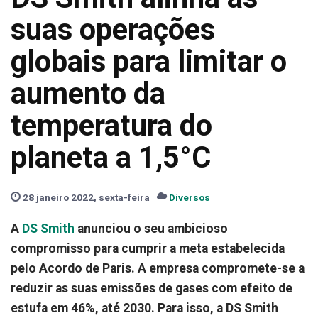
suas operações
globais para limitar o
aumento da
temperatura do
planeta a 1,5°C
28 janeiro 2022, sexta-feira
Diversos
A
DS Smith
anunciou o seu ambicioso
compromisso para cumprir a meta estabelecida
pelo Acordo de Paris.
A empresa compromete-se a
reduzir as suas emissões de gases com efeito de
estufa em 46%, até 2030.
Para isso, a DS Smith