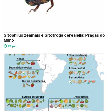
Sitophilus zeamais e Sitotroga cerealella: Pragas do
Milho
23 jan