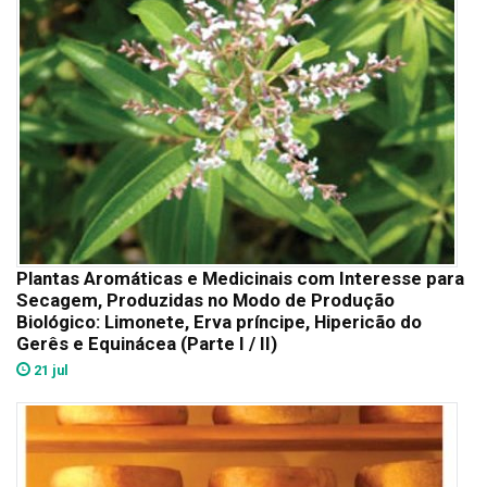
Plantas Aromáticas e Medicinais com Interesse para
Secagem, Produzidas no Modo de Produção
Biológico: Limonete, Erva príncipe, Hipericão do
Gerês e Equinácea (Parte I / II)
21 jul