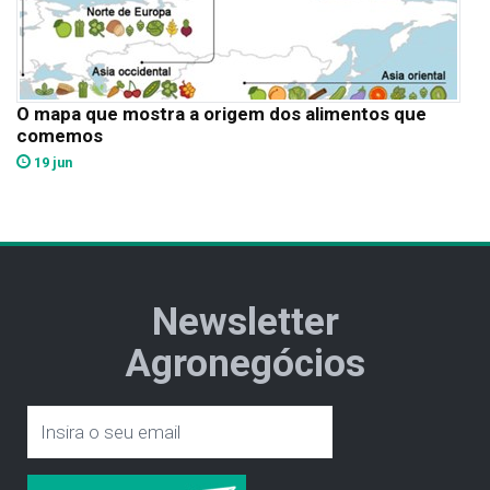
O mapa que mostra a origem dos alimentos que
comemos
19 jun
Newsletter
Agronegócios