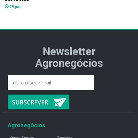
19 jun
Newsletter
Agronegócios
Agronegócios
Quem Somos
Revistas