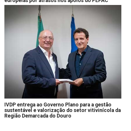
europeias por atrasos nos apoios do PEPAC
IVDP entrega ao Governo Plano para a gestão
sustentável e valorização do setor vitivinícola da
Região Demarcada do Douro