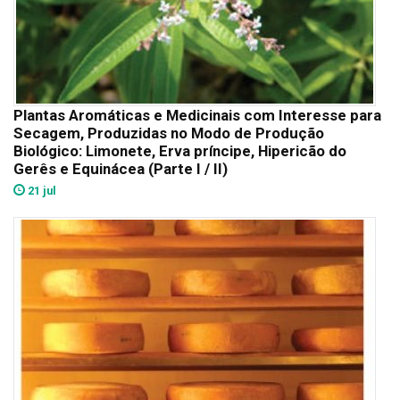
Plantas Aromáticas e Medicinais com Interesse para
Secagem, Produzidas no Modo de Produção
Biológico: Limonete, Erva príncipe, Hipericão do
Gerês e Equinácea (Parte I / II)
21 jul