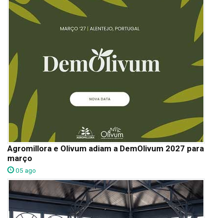
Agromillora e Olivum adiam a DemOlivum 2027 para
março
05 ago