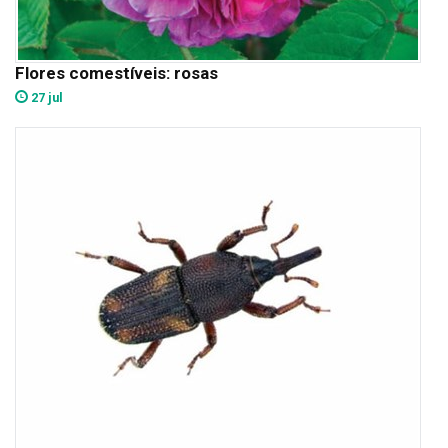
Flores comestíveis: rosas
27 jul