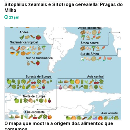
Sitophilus zeamais e Sitotroga cerealella: Pragas do
Milho
23 jan
O mapa que mostra a origem dos alimentos que
comemos