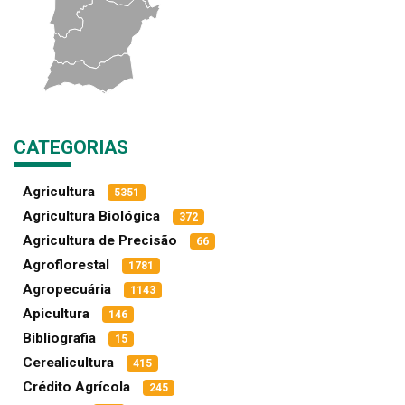
CATEGORIAS
Agricultura
5351
Agricultura Biológica
372
Agricultura de Precisão
66
Agroflorestal
1781
Agropecuária
1143
Apicultura
146
Bibliografia
15
Cerealicultura
415
Crédito Agrícola
245