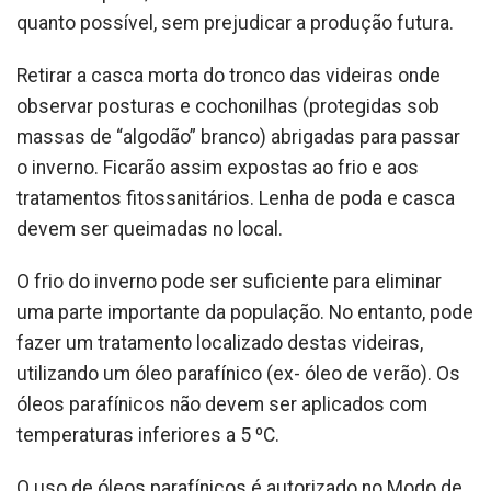
quanto possível, sem prejudicar a produção futura.
Retirar a casca morta do tronco das videiras onde
observar posturas e cochonilhas (protegidas sob
massas de “algodão” branco) abrigadas para passar
o inverno. Ficarão assim expostas ao frio e aos
tratamentos fitossanitários. Lenha de poda e casca
devem ser queimadas no local.
O frio do inverno pode ser suficiente para eliminar
uma parte importante da população. No entanto, pode
fazer um tratamento localizado destas videiras,
utilizando um óleo parafínico (ex- óleo de verão). Os
óleos parafínicos não devem ser aplicados com
temperaturas inferiores a 5 ºC.
O uso de óleos parafínicos é autorizado no Modo de