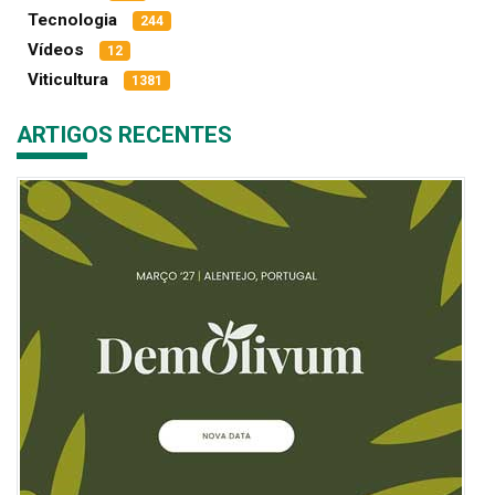
Tecnologia
244
Vídeos
12
Viticultura
1381
ARTIGOS RECENTES