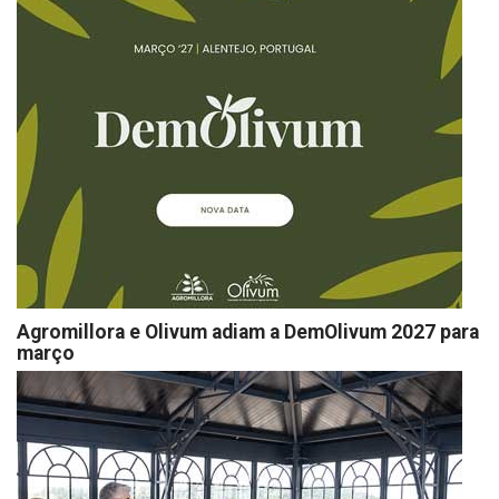
Agromillora e Olivum adiam a DemOlivum 2027 para
março