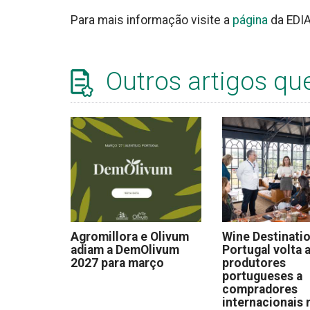
Para mais informação visite a
página
da EDIA
Outros artigos qu
Agromillora e Olivum
Wine Destinati
adiam a DemOlivum
Portugal volta a
2027 para março
produtores
portugueses a
compradores
internacionais 