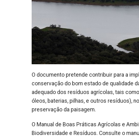
O documento pretende contribuir para a impl
conservação do bom estado de qualidade d
adequado dos resíduos agrícolas, tais como r
óleos, baterias, pilhas, e outros resíduos), 
preservação da paisagem.
O Manual de Boas Práticas Agrícolas e Ambie
Biodiversidade e Resíduos. Consulte o man