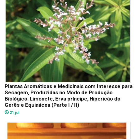
Plantas Aromáticas e Medicinais com Interesse para
Secagem, Produzidas no Modo de Produção
Biológico: Limonete, Erva príncipe, Hipericão do
Gerês e Equinácea (Parte I / II)
21 jul