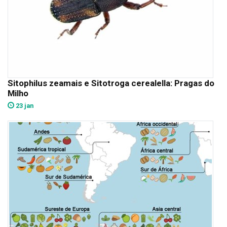
Sitophilus zeamais e Sitotroga cerealella: Pragas do
Milho
23 jan