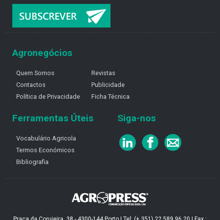
Agronegócios
Quem Somos
Revistas
Contactos
Publicidade
Política de Privacidade
Ficha Técnica
Ferramentas Úteis
Siga-nos
Vocabulário Agricola
Termos Económicos
Bibliografia
Praça da Corujeira, 38 - 4300-144 Porto | Tel: (+ 351) 22 589 96 20 | Fax :