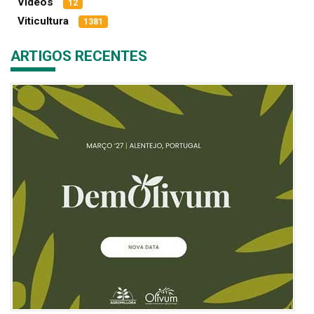
Vídeos
12
Viticultura
1381
ARTIGOS RECENTES