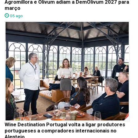
Agromillora e Olivum adiam a DemOlivum 2027 para
março
05 ago
Wine Destination Portugal volta a ligar produtores
portugueses a compradores internacionais no
Alentejo