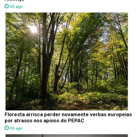
05 ago
Floresta arrisca perder novamente verbas europeias
por atrasos nos apoios do PEPAC
05 ago