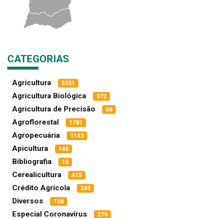
CATEGORIAS
Agricultura
5351
Agricultura Biológica
372
Agricultura de Precisão
66
Agroflorestal
1781
Agropecuária
1143
Apicultura
146
Bibliografia
15
Cerealicultura
415
Crédito Agrícola
245
Diversos
108
Especial Coronavírus
279