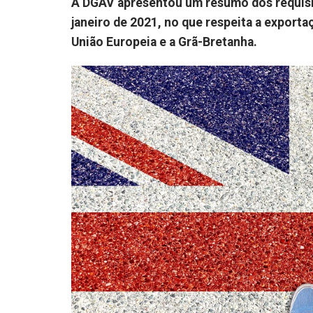
A DGAV apresentou um resumo dos requisito
janeiro de 2021, no que respeita a exporta
União Europeia e a Grã-Bretanha.