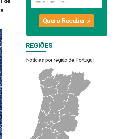
1 de
 a
Quero Receber »
REGIÕES
Notícias por região de Portugal