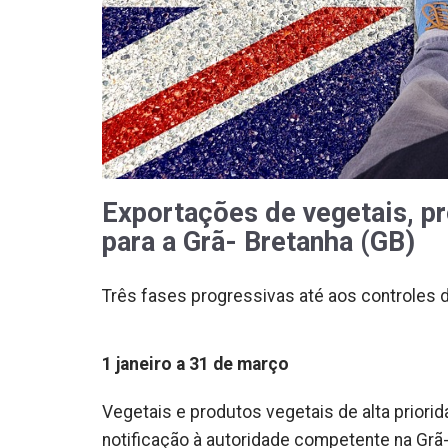
Exportações de vegetais, pr
para a Grã- Bretanha (GB)
Três fases progressivas até aos controles d
1 janeiro a 31 de março
Vegetais e produtos vegetais de alta priorid
notificação à autoridade competente na Grã-B