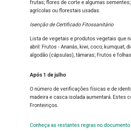
frutas; flores de corte e algumas sementes
agrícolas ou florestais usadas.
Isenção de Certificado Fitossanitário
Lista de vegetais e produtos vegetais que nã
abril: Frutos - Ananás, kiwi, coco, kumquat, 
algodão (cápsulas), tâmaras; Frutos e folhas –
Após 1 de julho
O número de verificações físicas e de ident
madeira e casca isolada aumentará. Estes c
Fronteiriços.
Conheça as restantes regras no documento j