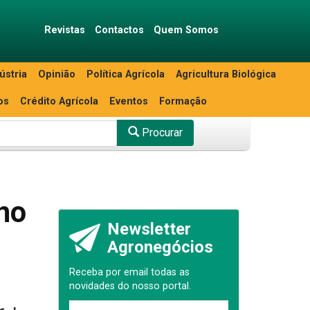
Revistas
Contactos
Quem Somos
ústria
Opinião
Política Agrícola
Agricultura Biológica
os
Crédito Agrícola
Eventos
Formação
Procurar
 no
Newsletter
Agronegócios
Receba por email todas as
novidades do nosso portal.