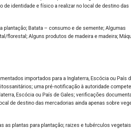
 de identidade e físico a realizar no local de destino das
para plantação; Batata – consumo e de semente; Algumas
tal/florestal; Alguns produtos de madeira e madeira; Máq
mentados importados para a Inglaterra, Escócia ou País 
 Fitossanitários; uma pré-notificação à autoridade compet
laterra, Escócia ou País de Gales; verificações documenta
o local de destino das mercadorias ainda apenas sobre veg
s as plantas para plantação; raizes e tubérculos vegetais