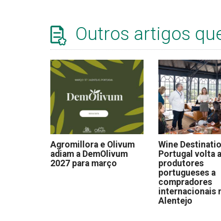
Outros artigos qu
Agromillora e Olivum
Wine Destinati
adiam a DemOlivum
Portugal volta a
2027 para março
produtores
portugueses a
compradores
internacionais 
Alentejo