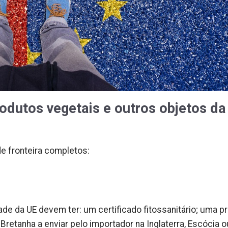
odutos vegetais e outros objetos da
e fronteira completos:
ade da UE devem ter: um certificado fitossanitário; uma pr
retanha a enviar pelo importador na Inglaterra, Escócia o