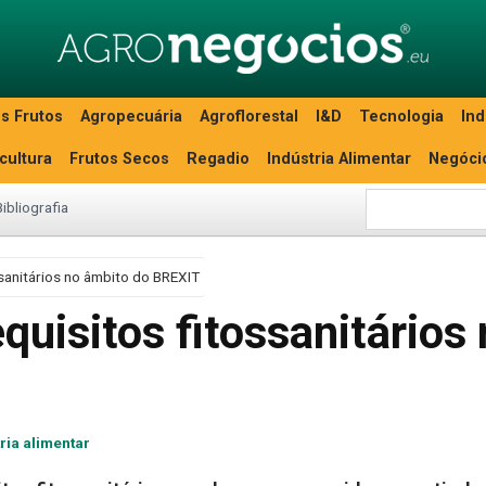
s Frutos
Agropecuária
Agroflorestal
I&D
Tecnologia
Ind
icultura
Frutos Secos
Regadio
Indústria Alimentar
Negóci
Bibliografia
sanitários no âmbito do BREXIT
uisitos fitossanitários
ria alimentar