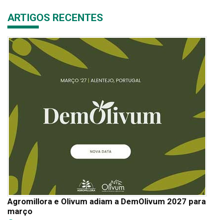
ARTIGOS RECENTES
Agromillora e Olivum adiam a DemOlivum 2027 para
março