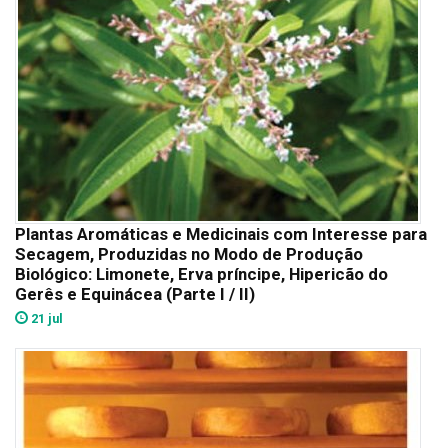
Plantas Aromáticas e Medicinais com Interesse para
Secagem, Produzidas no Modo de Produção
Biológico: Limonete, Erva príncipe, Hipericão do
Gerês e Equinácea (Parte I / II)
21 jul