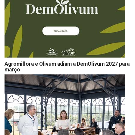
Agromillora e Olivum adiam a DemOlivum 2027 para
março