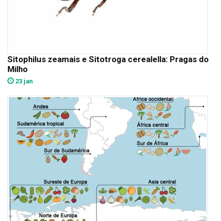
Sitophilus zeamais e Sitotroga cerealella: Pragas do
Milho
23 jan