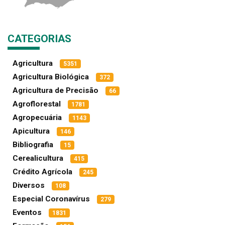
CATEGORIAS
Agricultura
5351
Agricultura Biológica
372
Agricultura de Precisão
66
Agroflorestal
1781
Agropecuária
1143
Apicultura
146
Bibliografia
15
Cerealicultura
415
Crédito Agrícola
245
Diversos
108
Especial Coronavírus
279
Eventos
1831