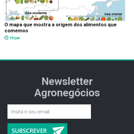
O mapa que mostra a origem dos alimentos que
comemos
19 jun
Newsletter
Agronegócios