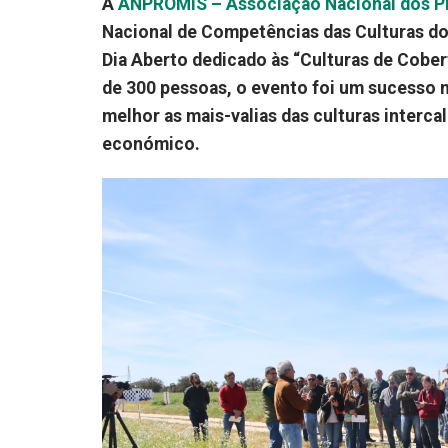
A
ANPROMIS – Associação Nacional dos Pr
Nacional de Competências das Culturas do 
Dia Aberto dedicado às “Culturas de Cober
de 300 pessoas, o evento foi um sucesso n
melhor as mais-valias das culturas interc
económico.