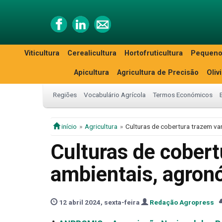
Viticultura
Cerealicultura
Hortofruticultura
Pequeno
Apicultura
Agricultura de Precisão
Oliv
Regiões
Vocabulário Agrícola
Termos Económicos
início
Agricultura
Culturas de cobertura trazem v
Culturas de cober
ambientais, agron
12 abril 2024, sexta-feira
Redação Agropress