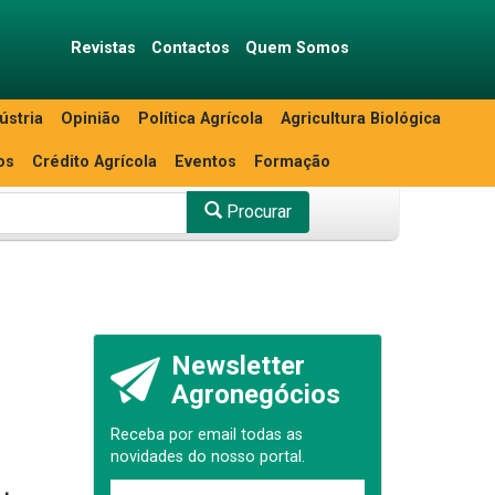
Revistas
Contactos
Quem Somos
ústria
Opinião
Política Agrícola
Agricultura Biológica
os
Crédito Agrícola
Eventos
Formação
Procurar
Newsletter
Agronegócios
Receba por email todas as
novidades do nosso portal.