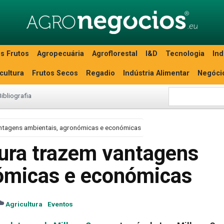
s Frutos
Agropecuária
Agroflorestal
I&D
Tecnologia
Ind
icultura
Frutos Secos
Regadio
Indústria Alimentar
Negóci
Bibliografia
antagens ambientais, agronómicas e económicas
tura trazem vantagens
ómicas e económicas
Agricultura
Eventos