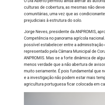
O Dia Aberto permitiu ainda alertar as auto
culturas de cobertura, as mesmas não deve
comunitárias, uma vez que as condicionante
prejudiciais à estrutura do solo.
Jorge Neves, presidente da ANPROMIS, aprov
Competência no panorama agrícola nacional.
possível estabelecer entre a administração c
representado pela Câmara Municipal de Coru
ANPROMIS. Mas se a forte dinâmica de algu
menos verdade que a não abertura de avisos
muito seriamente. É pois fundamental que 
e a investigação não podem estar mais temp
agricultura portuguesa ficar colocada em ca