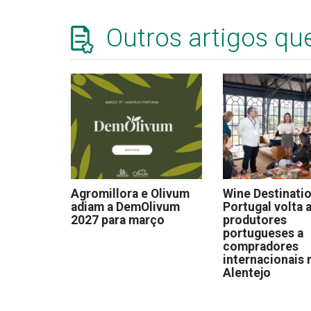
Outros artigos qu
Agromillora e Olivum
Wine Destinati
adiam a DemOlivum
Portugal volta a
2027 para março
produtores
portugueses a
compradores
internacionais 
Alentejo