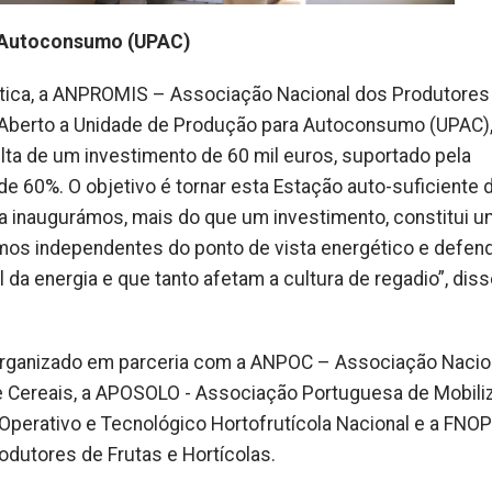
a Autoconsumo (UPAC)
ética, a ANPROMIS – Associação Nacional dos Produtores
ia Aberto a Unidade de Produção para Autoconsumo (UPAC)
ulta de um investimento de 60 mil euros, suportado pela
60%. O objetivo é tornar esta Estação auto-suficiente 
ra inaugurámos, mais do que um investimento, constitui u
rmos independentes do ponto de vista energético e defe
da energia e que tanto afetam a cultura de regadio”, dis
 organizado em parceria com a ANPOC – Associação Nacio
e Cereais, a APOSOLO - Associação Portuguesa de Mobili
perativo e Tecnológico Hortofrutícola Nacional e a FNOP
dutores de Frutas e Hortícolas.