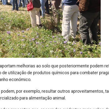
a aportam melhorias ao solo que posteriormente podem refl
 de utilização de produtos químicos para combater prag
ganho económico.
a podem, por exemplo, resultar outros aproveitamentos, ta
cializado para alimentação animal.