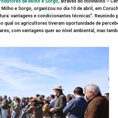
odutores de Milho e Sorgo
, através do InovMilho – Ce
Milho e Sorgo, organizou no dia 10 de abril, em Coruc
tura: vantagens e condicionantes técnicas”. Reunindo 
o qual os agricultores tiveram oportunidade de perceb
alares, com vantagens quer ao nível ambiental, mas tam