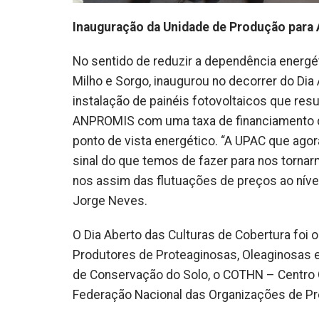
Inauguração da Unidade de Produção par
No sentido de reduzir a dependência energ
Milho e Sorgo, inaugurou no decorrer do D
instalação de painéis fotovoltaicos que res
ANPROMIS com uma taxa de financiamento de 
ponto de vista energético. “A UPAC que ago
sinal do que temos de fazer para nos torna
nos assim das flutuações de preços ao nível 
Jorge Neves.
O Dia Aberto das Culturas de Cobertura foi
Produtores de Proteaginosas, Oleaginosas 
de Conservação do Solo, o COTHN – Centro O
Federação Nacional das Organizações de Pro