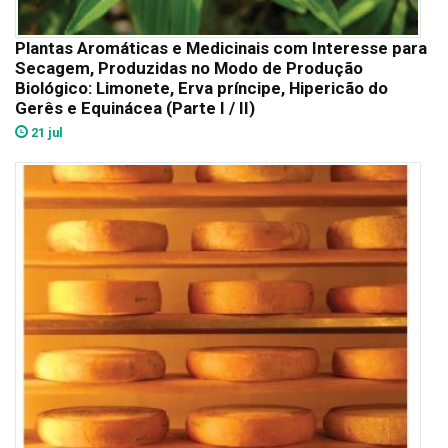
Plantas Aromáticas e Medicinais com Interesse para
Secagem, Produzidas no Modo de Produção
Biológico: Limonete, Erva príncipe, Hipericão do
Gerês e Equinácea (Parte I / II)
21 jul