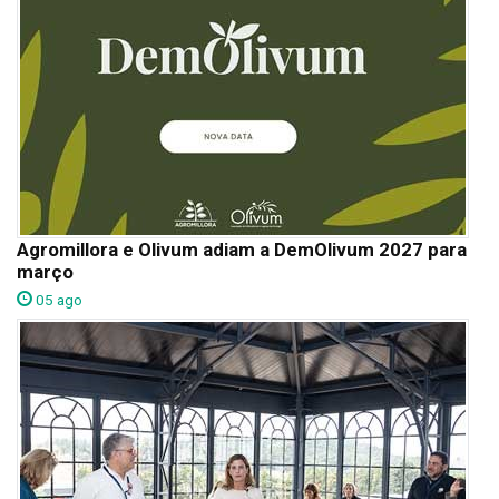
Agromillora e Olivum adiam a DemOlivum 2027 para
março
05 ago