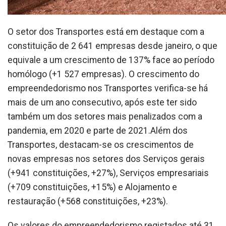
O setor dos Transportes está em destaque com a
constituição de 2 641 empresas desde janeiro, o que
equivale a um crescimento de 137% face ao período
homólogo (+1 527 empresas). O crescimento do
empreendedorismo nos Transportes verifica-se há
mais de um ano consecutivo, após este ter sido
também um dos setores mais penalizados com a
pandemia, em 2020 e parte de 2021.
Além dos
Transportes, destacam-se os crescimentos de
novas empresas nos setores dos Serviços gerais
(+941 constituições, +27%), Serviços empresariais
(+709 constituições, +15%) e Alojamento e
restauração (+568 constituições, +23%).
Os valores do empreendedorismo registados até 31