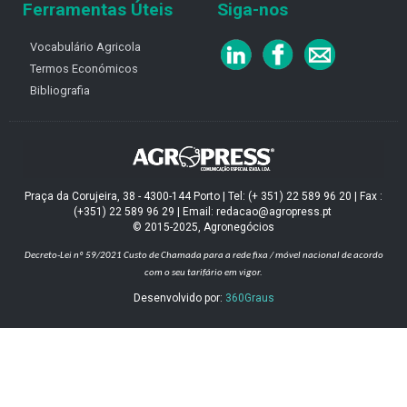
Ferramentas Úteis
Siga-nos
Vocabulário Agricola
Termos Económicos
Bibliografia
Praça da Corujeira, 38 - 4300-144 Porto | Tel: (+ 351) 22 589 96 20 | Fax :
(+351) 22 589 96 29 | Email: redacao@agropress.pt
© 2015-2025, Agronegócios
Decreto-Lei nº 59/2021
Custo de Chamada para a rede fixa / móvel nacional de acordo
com o seu tarifário em vigor.
Desenvolvido por:
360Graus