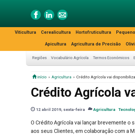
Viticultura
Cerealicultura
Hortofruticultura
Pequeno
Apicultura
Agricultura de Precisão
Oliv
Regiões
Vocabulário Agrícola
Termos Económicos
início
Agricultura
Crédito Agrícola vai disponibiliz
Crédito Agrícola v
12 abril 2019, sexta-feira
Agricultura
Tecnolo
O Crédito Agrícola vai lançar brevemente o s
aos seus Clientes, em colaboração com a M