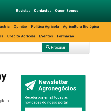
Revistas
Contactos
Quem Somos
ústria
Opinião
Política Agrícola
Agricultura Biológica
os
Crédito Agrícola
Eventos
Formação
Procurar
ay
Newsletter
Agronegócios
Receba por email todas as
itais
novidades do nosso portal.