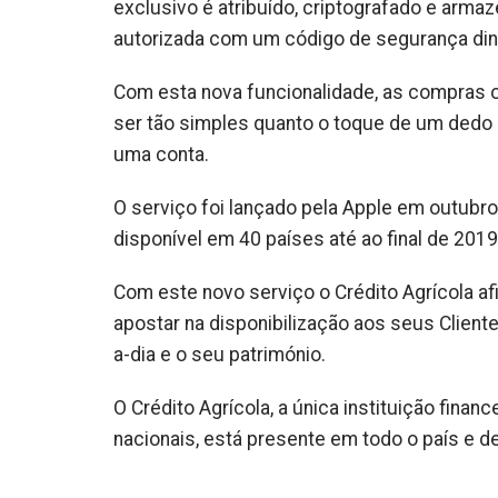
exclusivo é atribuído, criptografado e arma
autorizada com um código de segurança din
Com esta nova funcionalidade, as compras 
ser tão simples quanto o toque de um dedo c
uma conta.
O serviço foi lançado pela Apple em outubr
disponível em 40 países até ao final de 2019
Com este novo serviço o Crédito Agrícola a
apostar na disponibilização aos seus Client
a-dia e o seu património.
O Crédito Agrícola, a única instituição fina
nacionais, está presente em todo o país e 