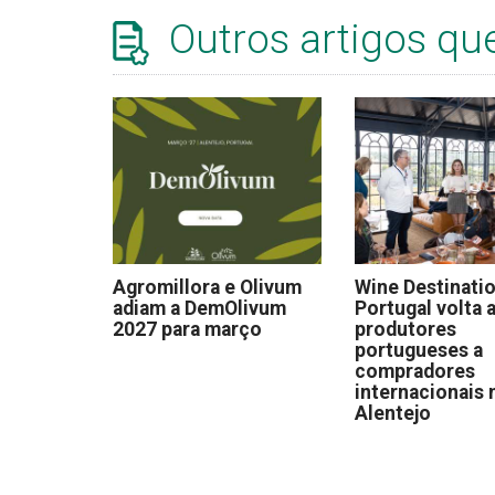
Outros artigos qu
Agromillora e Olivum
Wine Destinati
adiam a DemOlivum
Portugal volta a
2027 para março
produtores
portugueses a
compradores
internacionais 
Alentejo