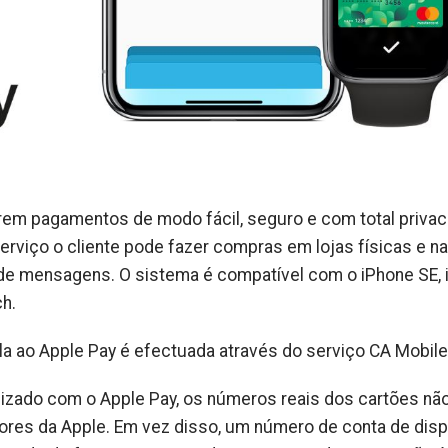
arem pagamentos de modo fácil, seguro e com total privac
erviço o cliente pode fazer compras em lojas físicas e na
és de mensagens. O sistema é compatível com o iPhone SE,
h.
la ao Apple Pay é efectuada através do serviço CA Mobile
ilizado com o Apple Pay, os números reais dos cartões nã
res da Apple. Em vez disso, um número de conta de disp