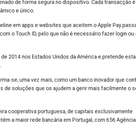
zenado de forma segura no dispositivo. Cada transacção é
âmico e único.
online em apps e websites que aceitem o Apple Pay pass
om o Touch ID, pelo que não é necessário fazer login ou 
o de 2014 nos Estados Unidos da América e pretende esta
.
firma-se, uma vez mais, como um banco inovador que cont
es de soluções que os ajudem a gerir mais facilmente o s
nceira cooperativa portuguesa, de capitais exclusivamente
detém a maior rede bancária em Portugal, com 656 Agênci