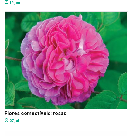
14 jan
Flores comestíveis: rosas
27 jul