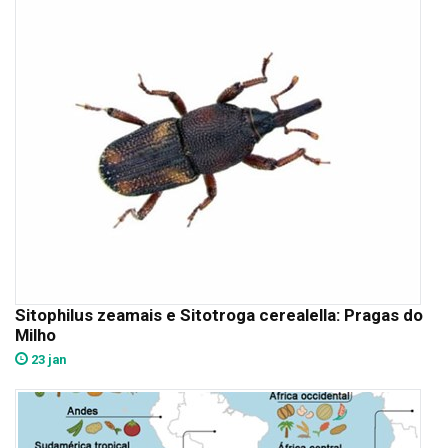
Sitophilus zeamais e Sitotroga cerealella: Pragas do
Milho
23 jan