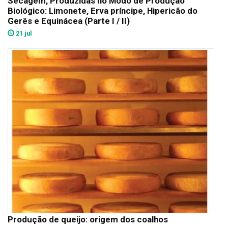
Secagem, Produzidas no Modo de Produção
Biológico: Limonete, Erva príncipe, Hipericão do
Gerês e Equinácea (Parte I / II)
21 jul
Produção de queijo: origem dos coalhos