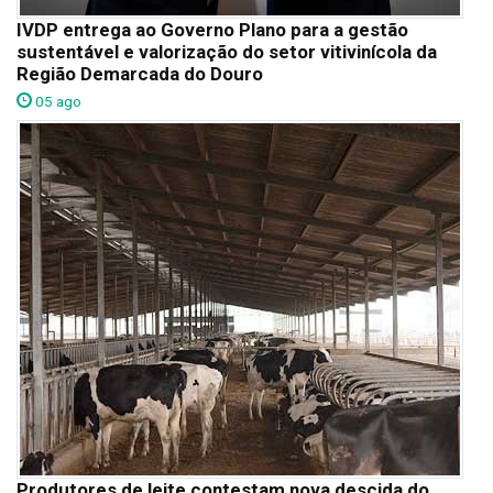
IVDP entrega ao Governo Plano para a gestão
sustentável e valorização do setor vitivinícola da
Região Demarcada do Douro
05 ago
Produtores de leite contestam nova descida do