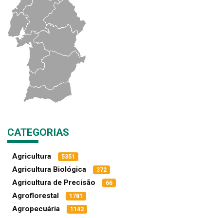
CATEGORIAS
Agricultura
5351
Agricultura Biológica
372
Agricultura de Precisão
66
Agroflorestal
1781
Agropecuária
1143