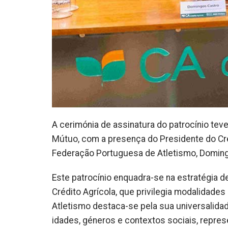
A cerimónia de assinatura do patrocínio teve 
Mútuo, com a presença do Presidente do Cré
Federação Portuguesa de Atletismo, Doming
Este patrocínio enquadra-se na estratégia d
Crédito Agrícola, que privilegia modalidade
Atletismo destaca-se pela sua universalida
idades, géneros e contextos sociais, repres