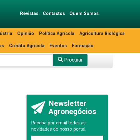
Revistas
Contactos
Quem Somos
ústria
Opinião
Política Agrícola
Agricultura Biológica
os
Crédito Agrícola
Eventos
Formação
Procurar
Newsletter
Agronegócios
Receba por email todas as
novidades do nosso portal.