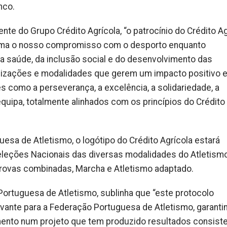
nco.
te do Grupo Crédito Agrícola, “o patrocínio do Crédito Ag
irma o nosso compromisso com o desporto enquanto
 saúde, da inclusão social e do desenvolvimento das
nizações e modalidades que gerem um impacto positivo 
 como a perseverança, a excelência, a solidariedade, a
equipa, totalmente alinhados com os princípios do Crédito
esa de Atletismo, o logótipo do Crédito Agrícola estará
eções Nacionais das diversas modalidades do Atletismo
provas combinadas, Marcha e Atletismo adaptado.
ortuguesa de Atletismo, sublinha que “este protocolo
vante para a Federação Portuguesa de Atletismo, garanti
mento num projeto que tem produzido resultados consist