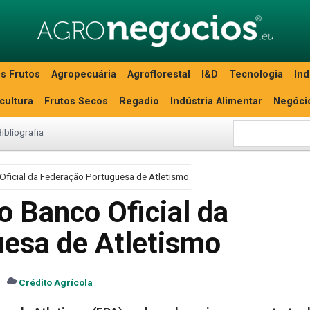
s Frutos
Agropecuária
Agroflorestal
I&D
Tecnologia
Ind
icultura
Frutos Secos
Regadio
Indústria Alimentar
Negóci
Bibliografia
 Oficial da Federação Portuguesa de Atletismo
 o Banco Oficial da
esa de Atletismo
Crédito Agrícola