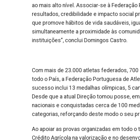
ao mais alto nível. Associar-se à Federaçã
resultados, credibilidade e impacto social 
que promove hábitos de vida saudáveis, igu
simultaneamente a proximidade às comunida
instituições”, conclui Domingos Castro.
Com mais de 23.000 atletas federados, 700 c
todo o País, a Federação Portuguesa de Atle
sucesso inclui 13 medalhas olímpicas, 5 ca
Desde que a atual Direção tomou posse, em
nacionais e conquistadas cerca de 100 meda
categorias, reforçando deste modo o seu pr
Ao apoiar as provas organizadas em todo o te
Crédito Agrícola na valorização e no desenv