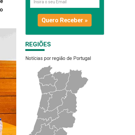
de
ão
Quero Receber »
REGIÕES
Notícias por região de Portugal