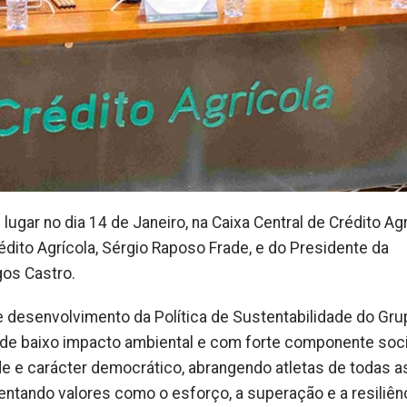
lugar no dia 14 de Janeiro, na Caixa Central de Crédito Ag
dito Agrícola, Sérgio Raposo Frade, e do Presidente da
os Castro.
e desenvolvimento da Política de Sustentabilidade do Gru
s de baixo impacto ambiental e com forte componente soci
de e carácter democrático, abrangendo atletas de todas a
entando valores como o esforço, a superação e a resiliênc