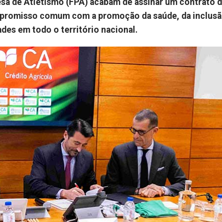
esa de Atletismo (FPA) acabam de assinar um contrato 
ompromisso comum com a promoção da saúde, da inclus
es em todo o território nacional.