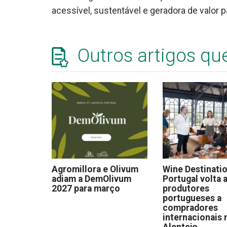
acessível, sustentável e geradora de valor 
Outros artigos qu
Agromillora e Olivum
Wine Destinati
adiam a DemOlivum
Portugal volta a
2027 para março
produtores
portugueses a
compradores
internacionais 