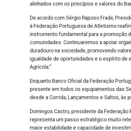
alinhados com os princípios e valores do Ba
De acordo com Sérgio Raposo Frade, Presiden
à Federação Portuguesa de Atletismo reaf
instrumento fundamental para a promoção da
comunidades. Continuaremos a apoiar orga
duradouro na sociedade, promovendo valores
igualdade de oportunidades e o espírito de 
Agrícola.”
Enquanto Banco Oficial da Federação Portugu
presente em todos os equipamentos das Sel
desde a Corrida, Lançamentos e Saltos, às 
Domingos Castro, presidente da Federação P
representa um passo estratégico muito rele
maior estabilidade e capacidade de investi