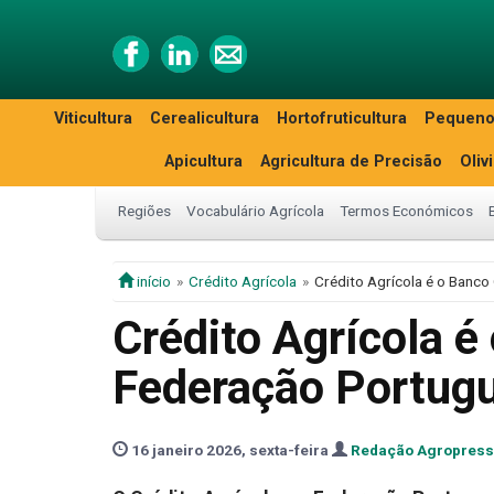
Viticultura
Cerealicultura
Hortofruticultura
Pequeno
Apicultura
Agricultura de Precisão
Oliv
Regiões
Vocabulário Agrícola
Termos Económicos
início
Crédito Agrícola
Crédito Agrícola é o Banco
Crédito Agrícola é
Federação Portugu
16 janeiro 2026, sexta-feira
Redação Agropress