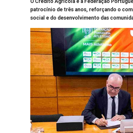
O Crédito Agrícola e a Federação Portugu
patrocínio de três anos, reforçando o c
social e do desenvolvimento das comunidad