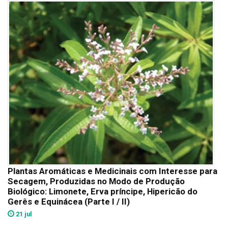
Plantas Aromáticas e Medicinais com Interesse para
Secagem, Produzidas no Modo de Produção
Biológico: Limonete, Erva príncipe, Hipericão do
Gerês e Equinácea (Parte I / II)
21 jul