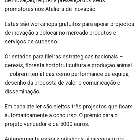
de inovação, requer a presença dos seus
promotores nos Ateliers de Inovação.
Estes são workshops gratuitos para apoiar projectos
de inovação a colocar no mercado produtos e
serviços de sucesso.
Orientados para fileiras estratégicas nacionais –
cereais, floresta hortofruticultura e produção animal
– cobrem temáticas como performance de equipa,
desenho da proposta de valor e comunicação e
disseminação.
Em cada atelier são eleitos três projectos que ficam
automaticamente a concurso. O prémio para o
projeto vencedor é de 5000 euros.
Anteriormente estes workshops já passaram por