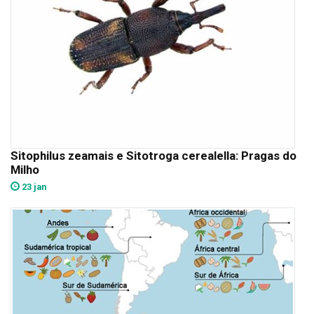
Sitophilus zeamais e Sitotroga cerealella: Pragas do
Milho
23 jan