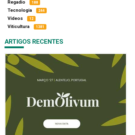
Regadio
188
Tecnologia
244
Vídeos
12
Viticultura
1381
ARTIGOS RECENTES