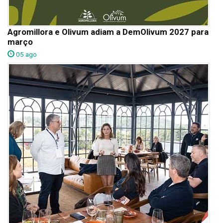
Agromillora e Olivum adiam a DemOlivum 2027 para
março
05 ago