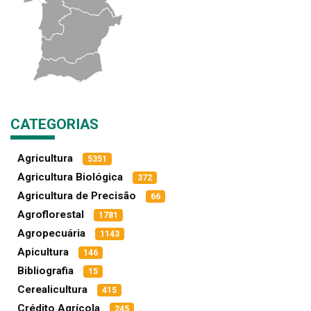
CATEGORIAS
Agricultura
5351
Agricultura Biológica
372
Agricultura de Precisão
66
Agroflorestal
1781
Agropecuária
1143
Apicultura
146
Bibliografia
15
Cerealicultura
415
Crédito Agrícola
245