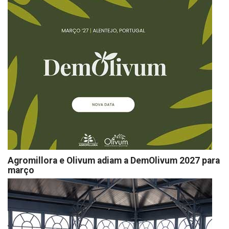
Agromillora e Olivum adiam a DemOlivum 2027 para
março