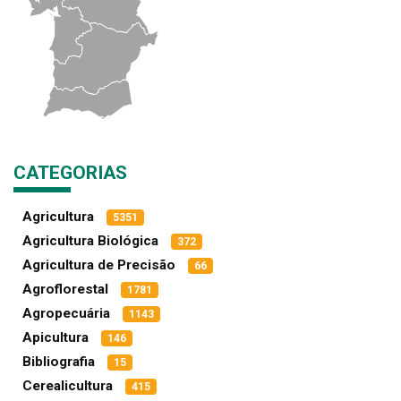
CATEGORIAS
Agricultura
5351
Agricultura Biológica
372
Agricultura de Precisão
66
Agroflorestal
1781
Agropecuária
1143
Apicultura
146
Bibliografia
15
Cerealicultura
415