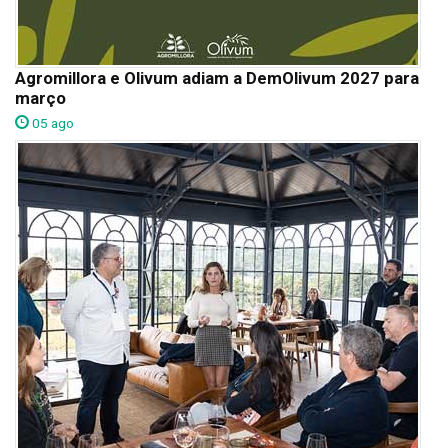
Agromillora e Olivum adiam a DemOlivum 2027 para
março
05 ago