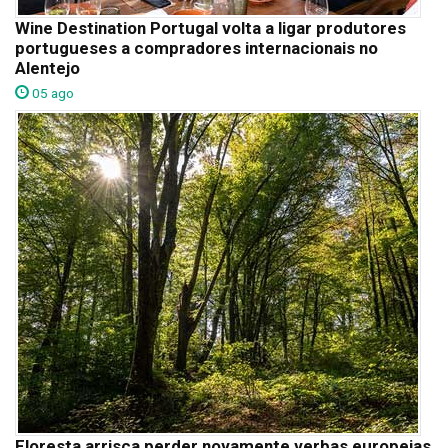
Wine Destination Portugal volta a ligar produtores
portugueses a compradores internacionais no
Alentejo
05 ago
Floresta arrisca perder novamente verbas europeias