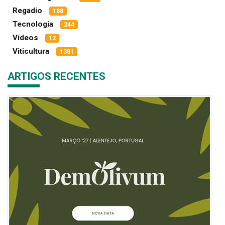
Regadio
188
Tecnologia
244
Vídeos
12
Viticultura
1381
ARTIGOS RECENTES