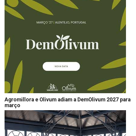
Agromillora e Olivum adiam a DemOlivum 2027 para
março