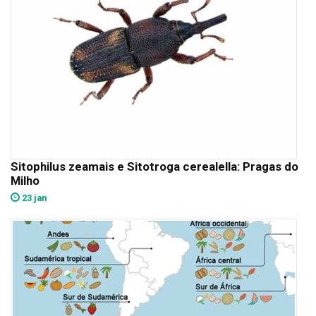
Sitophilus zeamais e Sitotroga cerealella: Pragas do
Milho
23 jan