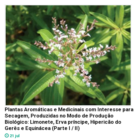
Plantas Aromáticas e Medicinais com Interesse para
Secagem, Produzidas no Modo de Produção
Biológico: Limonete, Erva príncipe, Hipericão do
Gerês e Equinácea (Parte I / II)
21 jul