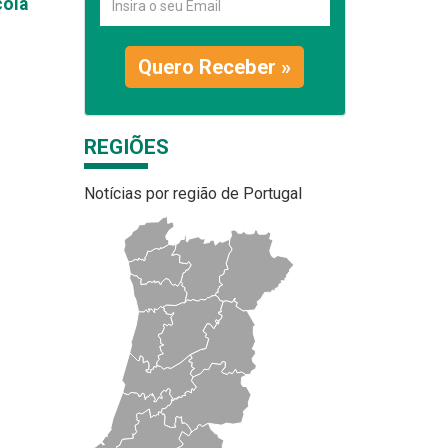
cola
Quero Receber »
REGIÕES
Notícias por região de Portugal