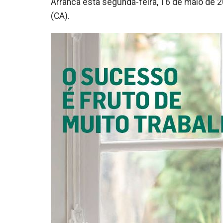
Arranca esta segunda-feira, 16 de maio de
(CA).