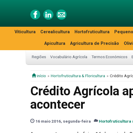
Viticultura
Cerealicultura
Hortofruticultura
Pequeno
Apicultura
Agricultura de Precisão
Oliv
Regiões
Vocabulário Agrícola
Termos Económicos
início
Hortofruticultura & Floricultura
Crédito Agrí
Crédito Agrícola a
acontecer
16 maio 2016, segunda-feira
Hortofruticultura 