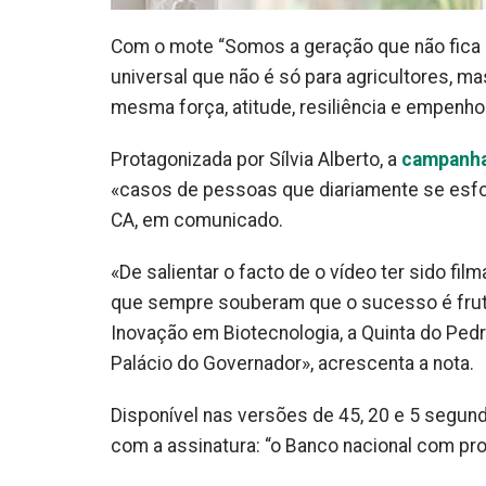
Com o mote “Somos a geração que não fica 
universal que não é só para agricultores, 
mesma força, atitude, resiliência e empenho
Protagonizada por Sílvia Alberto, a
campanh
«casos de pessoas que diariamente se esfor
CA, em comunicado.
«De salientar o facto de o vídeo ter sido fi
que sempre souberam que o sucesso é fruto
Inovação em Biotecnologia, a Quinta do Pedre
Palácio do Governador», acrescenta a nota.
Disponível nas versões de 45, 20 e 5 segund
com a assinatura: “o Banco nacional com pro