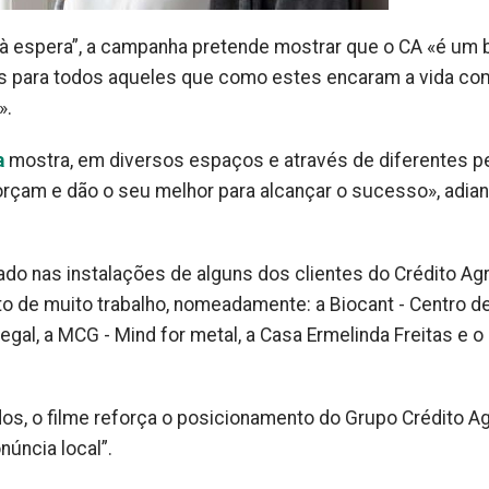
à espera”, a campanha pretende mostrar que o CA «é um
mas para todos aqueles que como estes encaram a vida co
».
a
mostra, em diversos espaços e através de diferentes pe
çam e dão o seu melhor para alcançar o sucesso», adian
lmado nas instalações de alguns dos clientes do Crédito Agr
 de muito trabalho, nomeadamente: a Biocant - Centro d
gal, a MCG - Mind for metal, a Casa Ermelinda Freitas e o
os, o filme reforça o posicionamento do Grupo Crédito Ag
núncia local”.