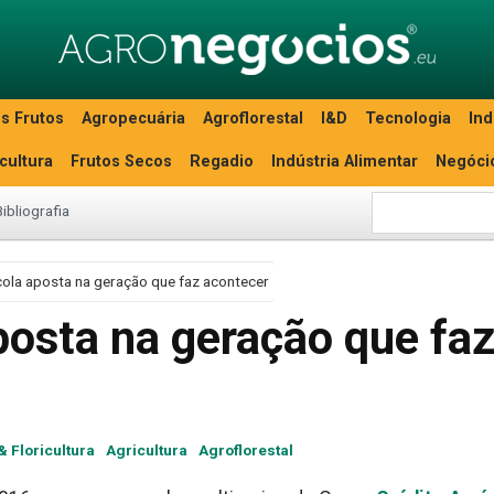
s Frutos
Agropecuária
Agroflorestal
I&D
Tecnologia
Ind
icultura
Frutos Secos
Regadio
Indústria Alimentar
Negóci
Bibliografia
cola aposta na geração que faz acontecer
posta na geração que fa
& Floricultura
Agricultura
Agroflorestal