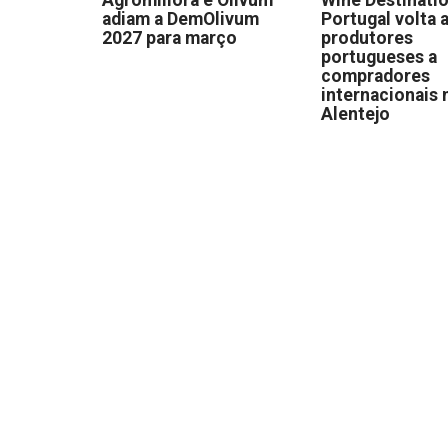
adiam a DemOlivum
Portugal volta a
2027 para março
produtores
portugueses a
compradores
internacionais 
Alentejo