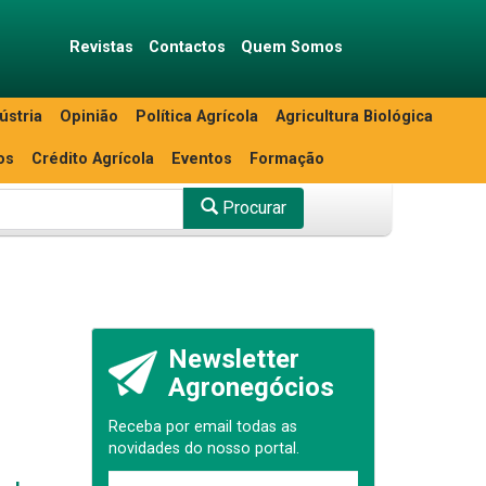
Revistas
Contactos
Quem Somos
ústria
Opinião
Política Agrícola
Agricultura Biológica
os
Crédito Agrícola
Eventos
Formação
Procurar
z
Newsletter
Agronegócios
Receba por email todas as
novidades do nosso portal.