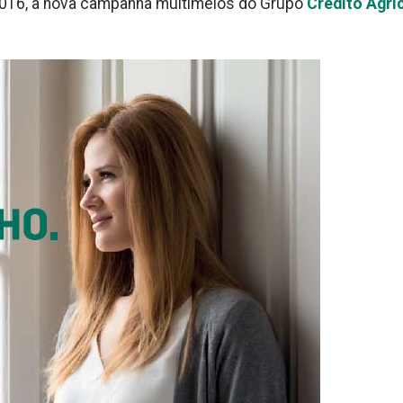
 2016, a nova campanha multimeios do Grupo
Crédito Agrí