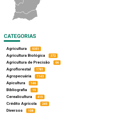
CATEGORIAS
Agricultura
5351
Agricultura Biológica
372
Agricultura de Precisão
66
Agroflorestal
1781
Agropecuária
1143
Apicultura
146
Bibliografia
15
Cerealicultura
415
Crédito Agrícola
245
Diversos
108