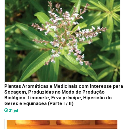
Plantas Aromáticas e Medicinais com Interesse para
Secagem, Produzidas no Modo de Produção
Biológico: Limonete, Erva príncipe, Hipericão do
Gerês e Equinácea (Parte I / II)
21 jul