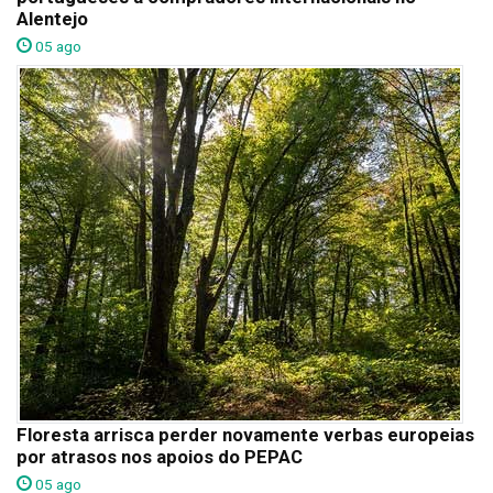
Alentejo
05 ago
Floresta arrisca perder novamente verbas europeias
por atrasos nos apoios do PEPAC
05 ago