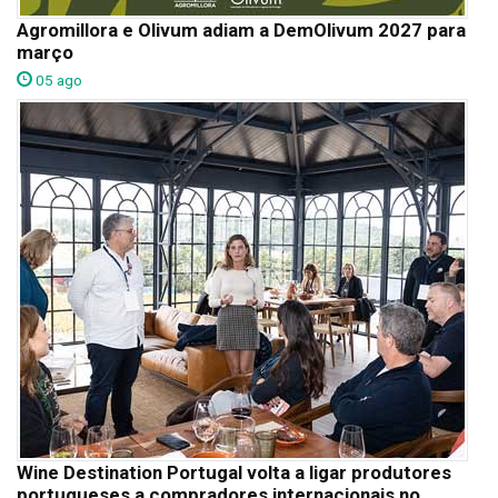
Agromillora e Olivum adiam a DemOlivum 2027 para
março
05 ago
Wine Destination Portugal volta a ligar produtores
portugueses a compradores internacionais no