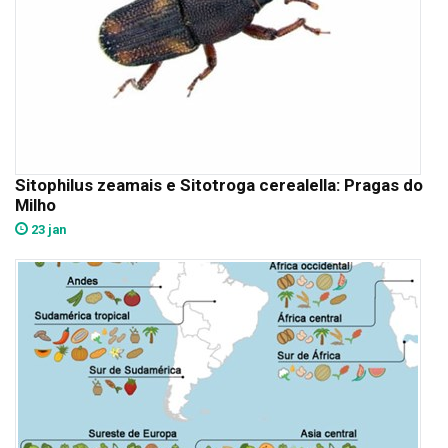
Sitophilus zeamais e Sitotroga cerealella: Pragas do
Milho
23 jan