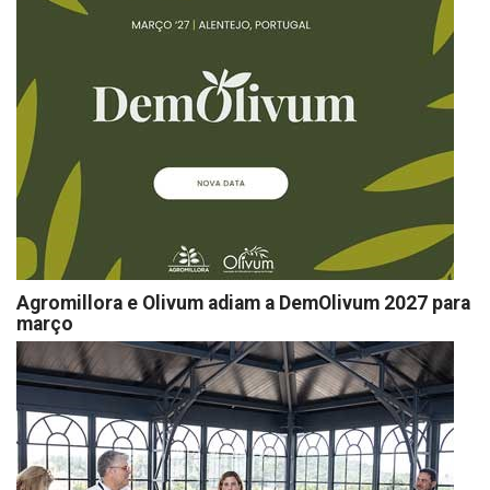
Agromillora e Olivum adiam a DemOlivum 2027 para
março