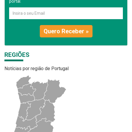
portal.
Quero Receber »
REGIÕES
Notícias por região de Portugal