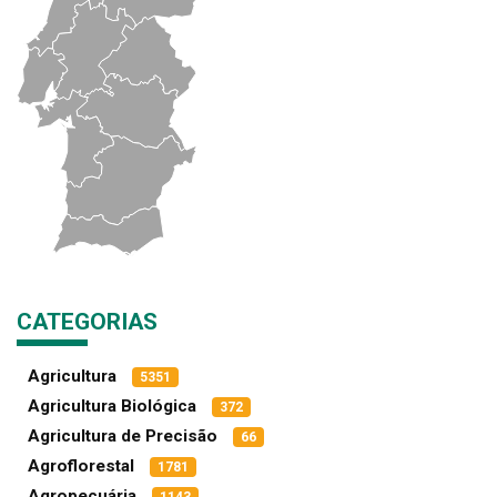
CATEGORIAS
Agricultura
5351
Agricultura Biológica
372
Agricultura de Precisão
66
Agroflorestal
1781
Agropecuária
1143