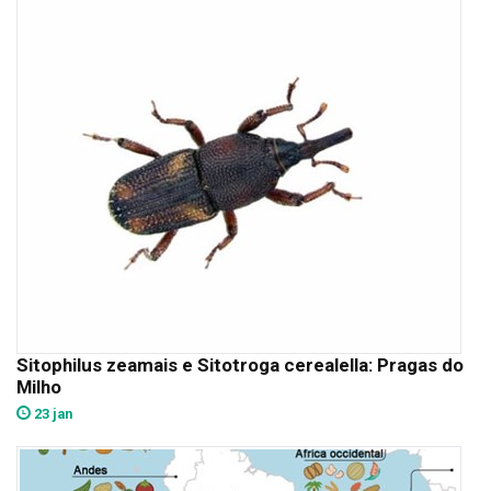
Sitophilus zeamais e Sitotroga cerealella: Pragas do
Milho
23 jan