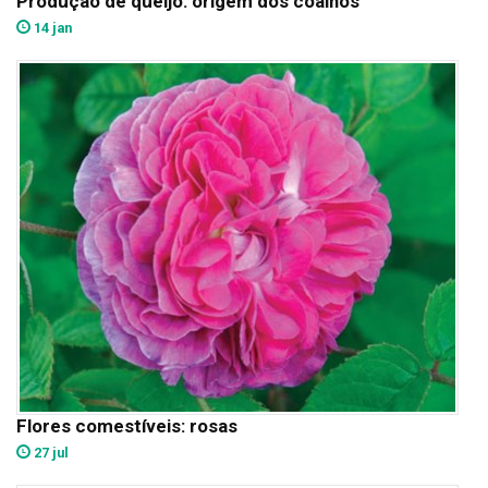
Produção de queijo: origem dos coalhos
14 jan
Flores comestíveis: rosas
27 jul