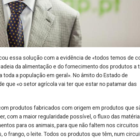
ificou essa solução com a evidência de «todos temos de c
 cadeia da alimentação e do fornecimento dos produtos a 
a toda a população em geral». No âmito do Estado de
e que «o setor agrícola vai ter que estar no patamar das
 com produtos fabricados com origem em produtos que s
er, com a maior regularidade possível, o fluxo das matéri
entos para os animais, para que não faltem nos circuitos
 o frango, o leite. Todos os produtos que têm, num circui