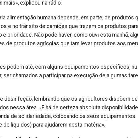
imais», explicou na rádio.
pria alimentação humana depende, em parte, de produtos 
imos e no trânsito de camiões que trazem os produtos par
o e prioridade. Não pode haver, como ouvi esta manhã, a
es de produtos agrícolas que iam levar produtos aos me
tores podem até, com alguns equipamentos específicos, n
r, ser chamados a participar na execução de algumas tar
de desinfeção, lembrando que os agricultores dispõem de
s nessa área. «E há de certeza absoluta disponibilidade
 onda de solidariedade, colocando os seus equipamentos
 de líquidos) para ajudarem nesta matéria».