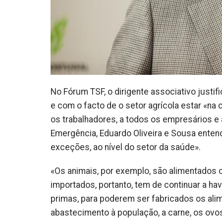
No Fórum TSF, o dirigente associativo just
e com o facto de o setor agrícola estar «na
os trabalhadores, a todos os empresários e 
Emergência, Eduardo Oliveira e Sousa entend
exceções, ao nível do setor da saúde».
«Os animais, por exemplo, são alimentados
importados, portanto, tem de continuar a hav
primas, para poderem ser fabricados os alim
abastecimento à população, a carne, os ovos,