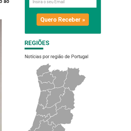
o ao
Quero Receber »
REGIÕES
Notícias por região de Portugal