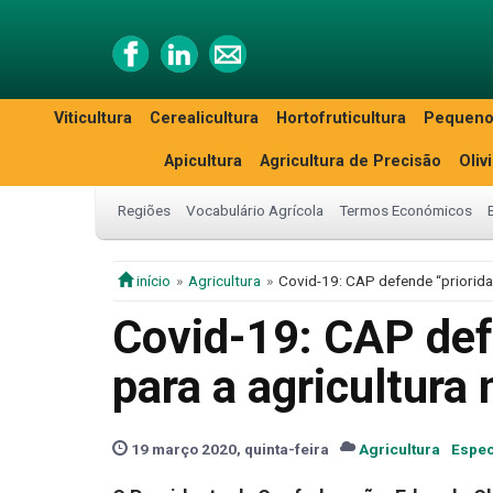
Viticultura
Cerealicultura
Hortofruticultura
Pequeno
Apicultura
Agricultura de Precisão
Oliv
Regiões
Vocabulário Agrícola
Termos Económicos
início
Agricultura
Covid-19: CAP defende “prioridad
Covid-19: CAP def
para a agricultura 
19 março 2020, quinta-feira
Agricultura
Espec