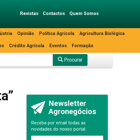
Revistas
Contactos
Quem Somos
ústria
Opinião
Política Agrícola
Agricultura Biológica
os
Crédito Agrícola
Eventos
Formação
Procurar
ta”
Newsletter
Agronegócios
Receba por email todas as
novidades do nosso portal.