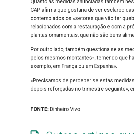
Quanto às medidas anunciadas também nest
CAP afirma que gostaria de ver esclareci
contemplados os «setores que vão ter queb
relacionados com a restauração e com a pr
plantas ornamentais, que não são bens alime
Por outro lado, também questiona se as med
pelos mesmos montantes», temendo que haj
exemplo, em França ou em Espanha».
«Precisamos de perceber se estas medidas 
depois reforçadas no trimestre seguinte», e
FONTE:
Dinheiro Vivo