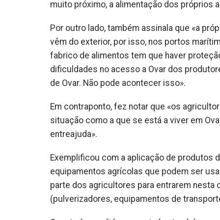
muito próximo, a alimentação dos próprios an
Por outro lado, também assinala que «a pró
vêm do exterior, por isso, nos portos marít
fabrico de alimentos tem que haver proteçã
dificuldades no acesso a Ovar dos produtor
de Ovar. Não pode acontecer isso».
Em contraponto, fez notar que «os agricul
situação como a que se está a viver em Ova
entreajuda».
Exemplificou com a aplicação de produtos 
equipamentos agrícolas que podem ser usado
parte dos agricultores para entrarem nesta
(pulverizadores, equipamentos de transporte