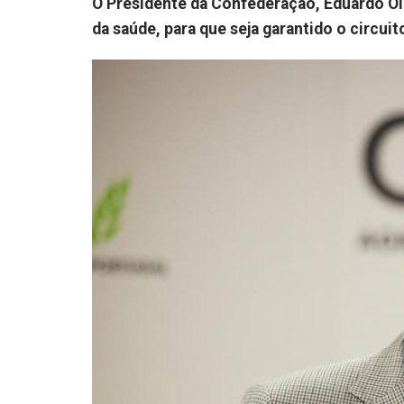
O Presidente da Confederação, Eduardo Oli
da saúde, para que seja garantido o circui