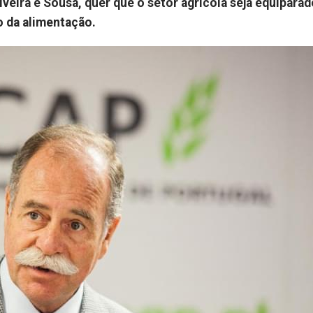
veira e Sousa, quer que o setor agrícola seja equiparad
to da alimentação.