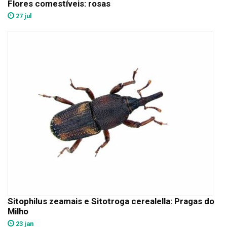
Flores comestíveis: rosas
27 jul
Sitophilus zeamais e Sitotroga cerealella: Pragas do
Milho
23 jan