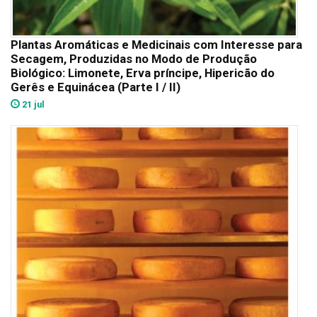
Plantas Aromáticas e Medicinais com Interesse para
Secagem, Produzidas no Modo de Produção
Biológico: Limonete, Erva príncipe, Hipericão do
Gerês e Equinácea (Parte I / II)
21 jul