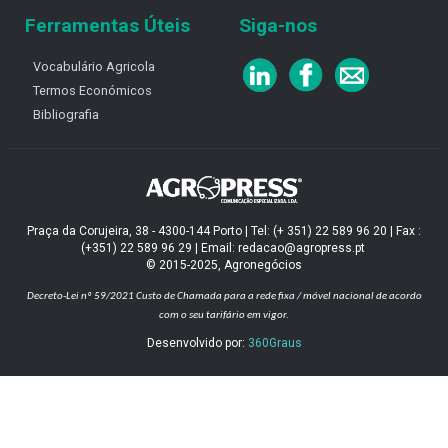
Ferramentas Úteis
Siga-nos
Vocabulário Agricola
Termos Económicos
Bibliografia
Praça da Corujeira, 38 - 4300-144 Porto | Tel: (+ 351) 22 589 96 20 | Fax :
(+351) 22 589 96 29 | Email: redacao@agropress.pt
© 2015-2025, Agronegócios
Decreto-Lei nº 59/2021
Custo de Chamada para a rede fixa / móvel nacional de acordo
com o seu tarifário em vigor.
Desenvolvido por:
360Graus