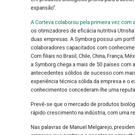
expansão”.
A Corteva colaborou pela primeira vez com
os otimizadores de eficácia nutritiva Utrish
duas empresas. A Symborg possui um portfól
colaboradores capacitados com conheciment
Com filiais no Brasil, Chile, China, França, M
a Symborg chega a mais de 50 países com as
antecedentes sólidos de sucesso com mais 
experiência técnica sólida da empresa e o 
conhecimentos concederam-lhe uma reputaçã
Prevê-se que o mercado de produtos biológ
rápido crescimento na indústria, com uma r
Nas palavras de Manuel Melgarejo, preside