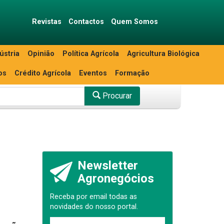
Revistas
Contactos
Quem Somos
ústria
Opinião
Política Agrícola
Agricultura Biológica
os
Crédito Agrícola
Eventos
Formação
Procurar
Newsletter
Agronegócios
Receba por email todas as
novidades do nosso portal.