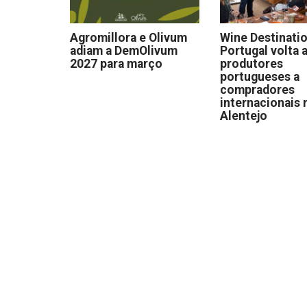
Agromillora e Olivum
Wine Destinati
adiam a DemOlivum
Portugal volta a
2027 para março
produtores
portugueses a
compradores
internacionais 
Alentejo