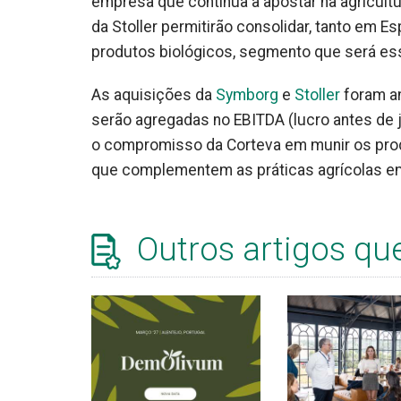
empresa que continua a apostar na agricultu
da Stoller permitirão consolidar, tanto em 
produtos biológicos, segmento que será esse
As aquisições da
Symborg
e
Stoller
foram a
serão agregadas no EBITDA (lucro antes de 
o compromisso da Corteva em munir os prod
que complementem as práticas agrícolas e
Outros artigos qu