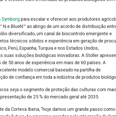
 a Symborg
para escalar e oferecer aos produtores agrícol
a™ N e BlueN™ ao abrigo de um acordo de distribuição entr
io diversificado, um canal de biocontrolo emergente e
os técnicos sólidos e experiência em geração de procu
éxico, Perú, Espanha, Turquia e nos Estados Unidos,
 suas soluções biológicas inovadoras. A Stoller apresen
de 50 anos de experiência em mais de 60 países. A
excelente modelo comercial baseado na partilha de
o de confiança em toda a indústria de produtos biológi
icos seja o segmento de proteção das culturas com mai
epresentação de 25 % do mercado geral até 2035.
nte da Corteva Iberia, “hoje damos um grande passo como