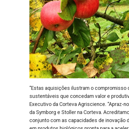
“Estas aquisições ilustram o compromisso 
sustentáveis que concedam valor e produtivi
Executivo da Corteva Agriscience. “Apraz-n
da Symborg e Stoller na Corteva. Acredita
conjunto com as capacidades de inovação da
em produtos biológicos pronta para a acele