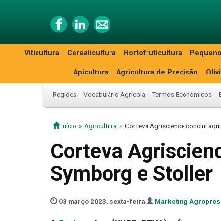
Viticultura
Cerealicultura
Hortofruticultura
Pequeno
Apicultura
Agricultura de Precisão
Oliv
Regiões
Vocabulário Agrícola
Termos Económicos
início
Agricultura
Corteva Agriscience conclui aqu
Corteva Agriscienc
Symborg e Stoller
03 março 2023, sexta-feira
Marketing Agropres