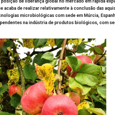
ua posição de liderança global no mercado em rápida ex
 acaba de realizar relativamente à conclusão das aqui
cnologias microbiológicas com sede em Múrcia, Espanh
pendentes na indústria de produtos biológicos, com s