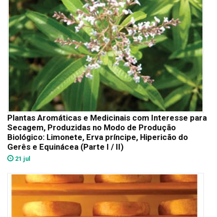
Plantas Aromáticas e Medicinais com Interesse para
Secagem, Produzidas no Modo de Produção
Biológico: Limonete, Erva príncipe, Hipericão do
Gerês e Equinácea (Parte I / II)
21 jul