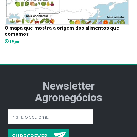
O mapa que mostra a origem dos alimentos que
comemos
19 jun
Newsletter
Agronegócios