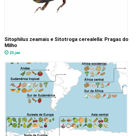
Sitophilus zeamais e Sitotroga cerealella: Pragas do
Milho
23 jan