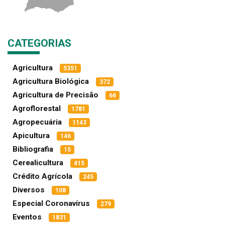
CATEGORIAS
Agricultura
5351
Agricultura Biológica
372
Agricultura de Precisão
66
Agroflorestal
1781
Agropecuária
1143
Apicultura
146
Bibliografia
15
Cerealicultura
415
Crédito Agrícola
245
Diversos
108
Especial Coronavírus
279
Eventos
1831