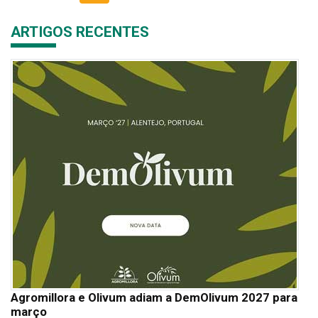
ARTIGOS RECENTES
Agromillora e Olivum adiam a DemOlivum 2027 para
março