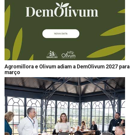
Agromillora e Olivum adiam a DemOlivum 2027 para
março