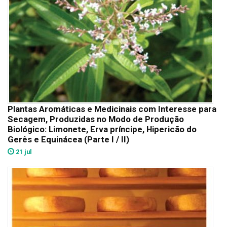
Plantas Aromáticas e Medicinais com Interesse para
Secagem, Produzidas no Modo de Produção
Biológico: Limonete, Erva príncipe, Hipericão do
Gerês e Equinácea (Parte I / II)
21 jul