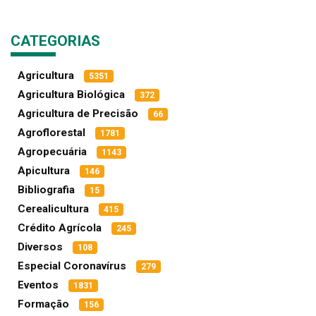
CATEGORIAS
Agricultura
5351
Agricultura Biológica
372
Agricultura de Precisão
66
Agroflorestal
1781
Agropecuária
1143
Apicultura
146
Bibliografia
15
Cerealicultura
415
Crédito Agrícola
245
Diversos
108
Especial Coronavírus
279
Eventos
1831
Formação
156