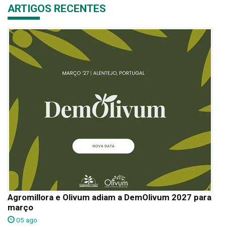
ARTIGOS RECENTES
Agromillora e Olivum adiam a DemOlivum 2027 para
março
05 ago