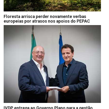
Floresta arrisca perder novamente verbas
europeias por atrasos nos apoios do PEPAC
IVDP entrega ao Governo Plano para a gestão