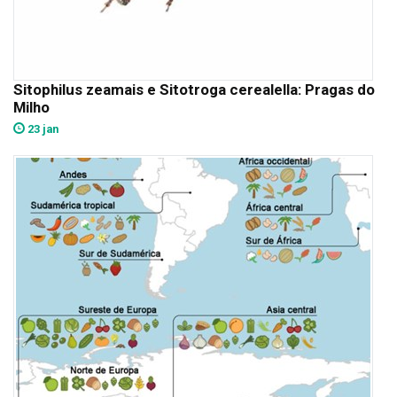
Sitophilus zeamais e Sitotroga cerealella: Pragas do
Milho
23 jan