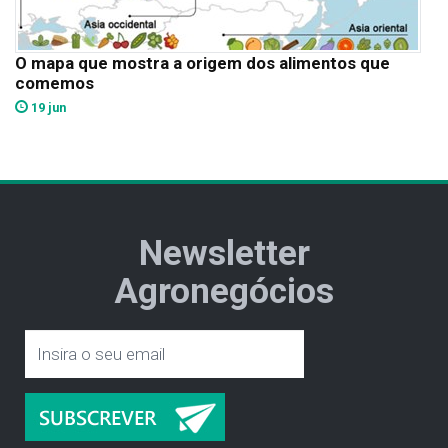
O mapa que mostra a origem dos alimentos que
comemos
19 jun
Newsletter
Agronegócios