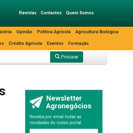
Revistas
Contactos
Quem Somos
ústria
Opinião
Política Agrícola
Agricultura Biológica
os
Crédito Agrícola
Eventos
Formação
Procurar
s
Newsletter
Agronegócios
Receba por email todas as
novidades do nosso portal.