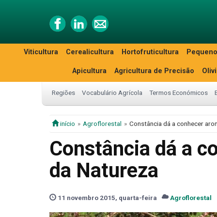
Viticultura
Cerealicultura
Hortofruticultura
Pequeno
Apicultura
Agricultura de Precisão
Oliv
Regiões
Vocabulário Agrícola
Termos Económicos
início
Agroflorestal
Constância dá a conhecer aro
Constância dá a c
da Natureza
11 novembro 2015, quarta-feira
Agroflorestal