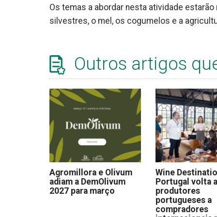
Os temas a abordar nesta atividade estarão 
silvestres, o mel, os cogumelos e a agricultu
Outros artigos qu
Agromillora e Olivum
Wine Destinati
adiam a DemOlivum
Portugal volta a
2027 para março
produtores
portugueses a
compradores