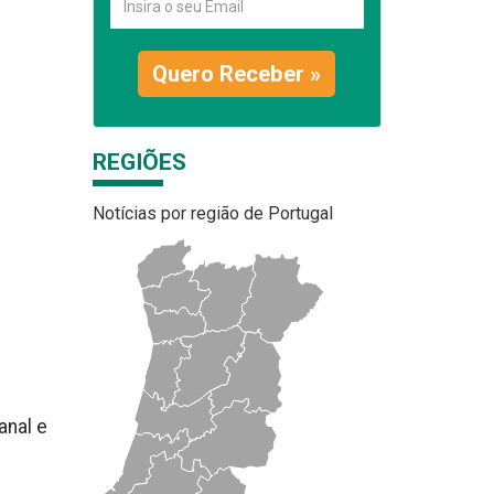
Quero Receber »
REGIÕES
Notícias por região de Portugal
anal e