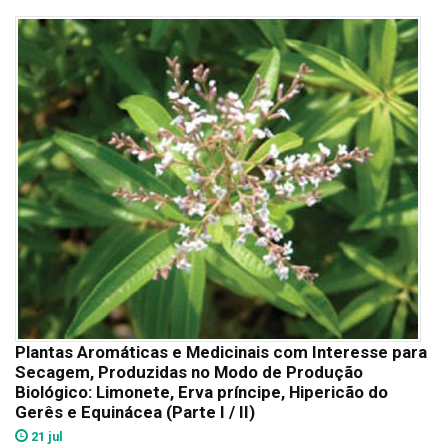
Plantas Aromáticas e Medicinais com Interesse para
Secagem, Produzidas no Modo de Produção
Biológico: Limonete, Erva príncipe, Hipericão do
Gerês e Equinácea (Parte I / II)
21 jul