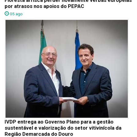
Floresta arrisca perder novamente verbas europeias
por atrasos nos apoios do PEPAC
05 ago
IVDP entrega ao Governo Plano para a gestão
sustentável e valorização do setor vitivinícola da
Região Demarcada do Douro