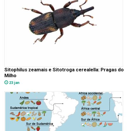
Sitophilus zeamais e Sitotroga cerealella: Pragas do
Milho
23 jan