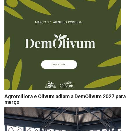
Agromillora e Olivum adiam a DemOlivum 2027 para
março