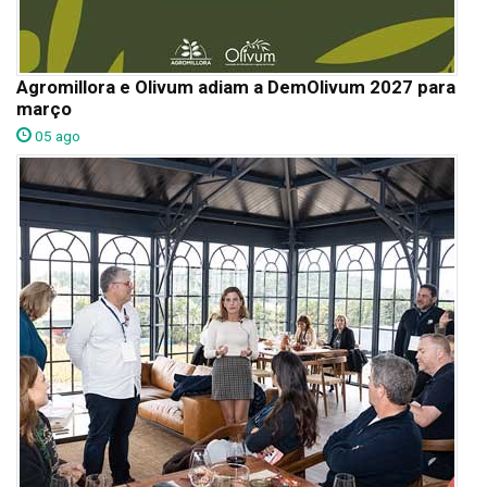
Agromillora e Olivum adiam a DemOlivum 2027 para
março
05 ago