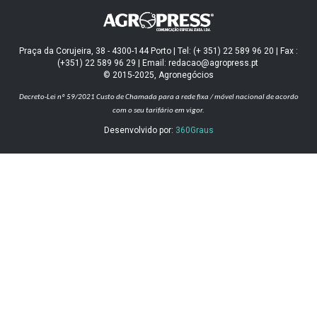
Praça da Corujeira, 38 - 4300-144 Porto | Tel: (+ 351) 22 589 96 20 | Fax :
(+351) 22 589 96 29 | Email: redacao@agropress.pt
© 2015-2025, Agronegócios
Decreto-Lei nº 59/2021
Custo de Chamada para a rede fixa / móvel nacional de acordo
com o seu tarifário em vigor.
Desenvolvido por:
360Graus