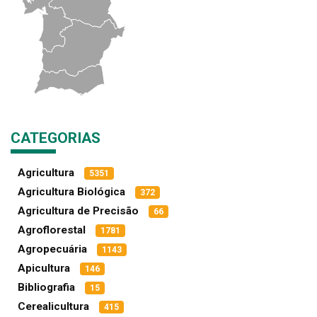
CATEGORIAS
Agricultura
5351
Agricultura Biológica
372
Agricultura de Precisão
66
Agroflorestal
1781
Agropecuária
1143
Apicultura
146
Bibliografia
15
Cerealicultura
415