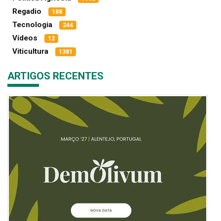
Regadio
188
Tecnologia
244
Vídeos
12
Viticultura
1381
ARTIGOS RECENTES