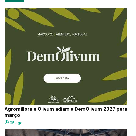
Agromillora e Olivum adiam a DemOlivum 2027 para
março
05 ago