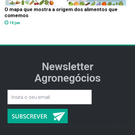
O mapa que mostra a origem dos alimentos que
comemos
19 jun
Newsletter
Agronegócios