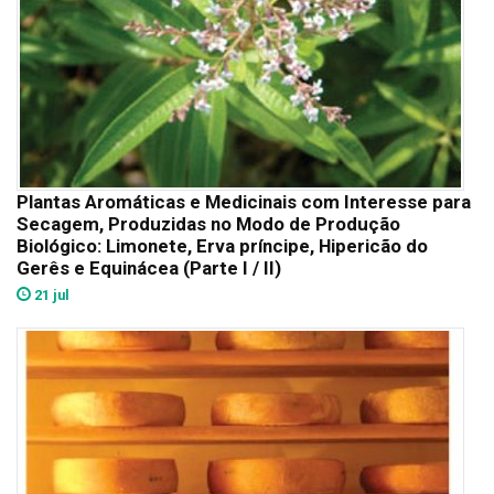
Plantas Aromáticas e Medicinais com Interesse para
Secagem, Produzidas no Modo de Produção
Biológico: Limonete, Erva príncipe, Hipericão do
Gerês e Equinácea (Parte I / II)
21 jul