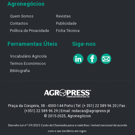
Agronegócios
Quem Somos
Revistas
Contactos
Publicidade
Política de Privacidade
Ficha Técnica
Ferramentas Úteis
Siga-nos
Vocabulário Agricola
Termos Económicos
Bibliografia
Praça da Corujeira, 38 - 4300-144 Porto | Tel: (+ 351) 22 589 96 20 | Fax :
(+351) 22 589 96 29 | Email: redacao@agropress.pt
© 2015-2025, Agronegócios
Decreto-Lei nº 59/2021
Custo de Chamada para a rede fixa / móvel nacional de acordo
com o seu tarifário em vigor.