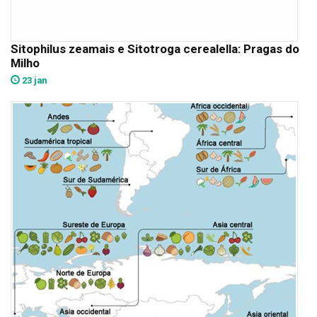
Sitophilus zeamais e Sitotroga cerealella: Pragas do
Milho
23 jan