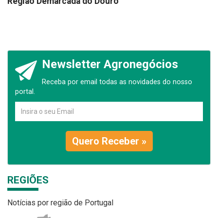
Região Demarcada do Douro
Newsletter Agronegócios
Receba por email todas as novidades do nosso
portal.
Quero Receber »
REGIÕES
Notícias por região de Portugal