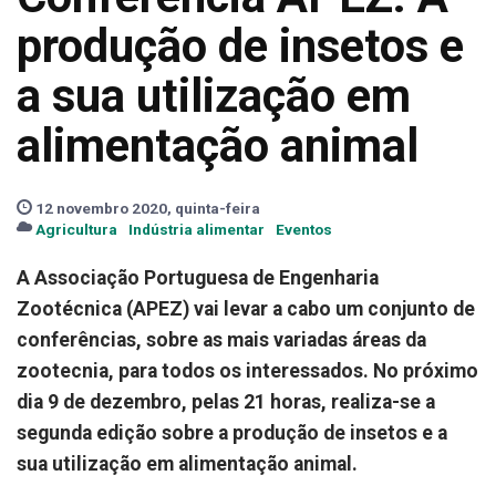
produção de insetos e
a sua utilização em
alimentação animal
12 novembro 2020, quinta-feira
Agricultura
Indústria alimentar
Eventos
A Associação Portuguesa de Engenharia
Zootécnica (APEZ) vai levar a cabo um conjunto de
conferências, sobre as mais variadas áreas da
zootecnia, para todos os interessados. No próximo
dia 9 de dezembro, pelas 21 horas, realiza-se a
segunda edição sobre a produção de insetos e a
sua utilização em alimentação animal.