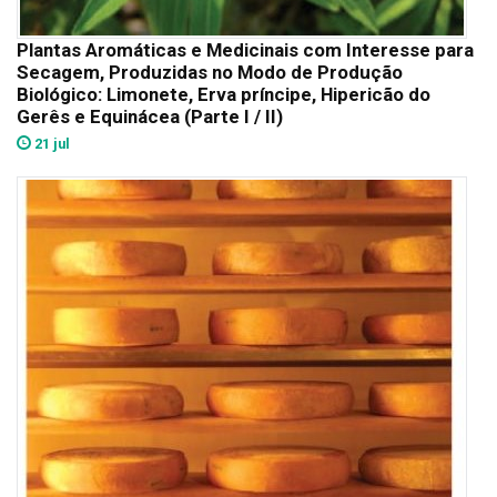
Plantas Aromáticas e Medicinais com Interesse para
Secagem, Produzidas no Modo de Produção
Biológico: Limonete, Erva príncipe, Hipericão do
Gerês e Equinácea (Parte I / II)
21 jul