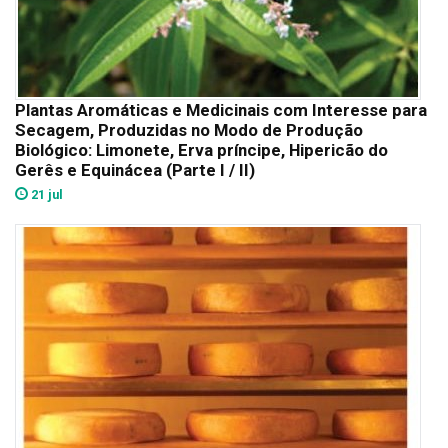
Plantas Aromáticas e Medicinais com Interesse para
Secagem, Produzidas no Modo de Produção
Biológico: Limonete, Erva príncipe, Hipericão do
Gerês e Equinácea (Parte I / II)
21 jul