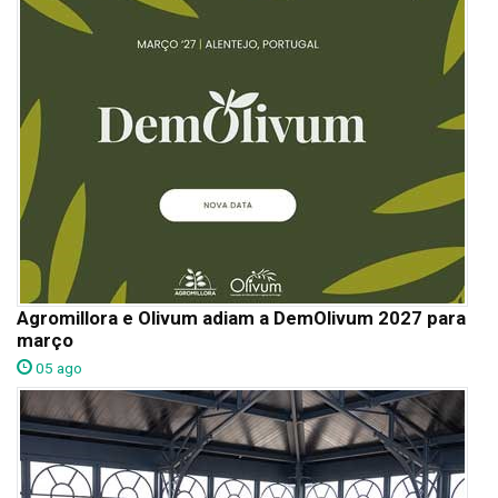
Agromillora e Olivum adiam a DemOlivum 2027 para
março
05 ago