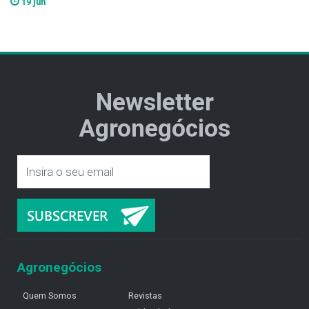
19 jun
Newsletter
Agronegócios
Agronegócios
Quem Somos
Revistas