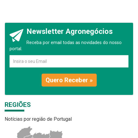
Newsletter Agronegócios
Receba por email todas as novidades do nosso
portal.
Quero Receber »
REGIÕES
Notícias por região de Portugal