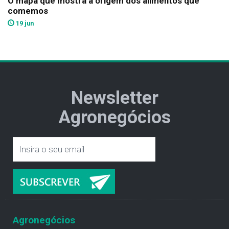
O mapa que mostra a origem dos alimentos que
comemos
19 jun
Newsletter
Agronegócios
Agronegócios