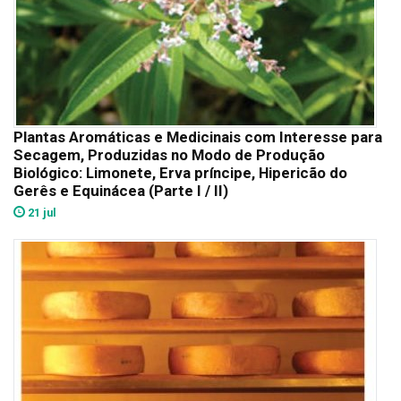
Plantas Aromáticas e Medicinais com Interesse para
Secagem, Produzidas no Modo de Produção
Biológico: Limonete, Erva príncipe, Hipericão do
Gerês e Equinácea (Parte I / II)
21 jul