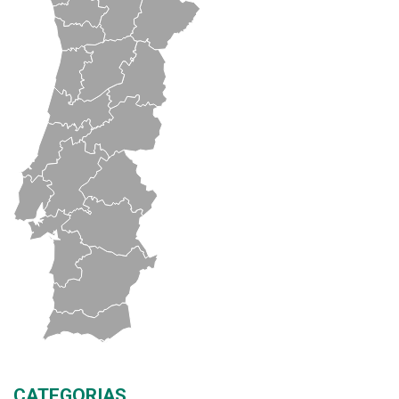
CATEGORIAS