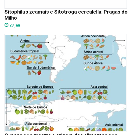
Sitophilus zeamais e Sitotroga cerealella: Pragas do
Milho
23 jan