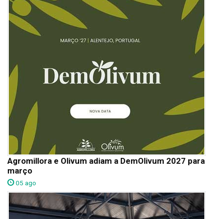
Agromillora e Olivum adiam a DemOlivum 2027 para
março
05 ago