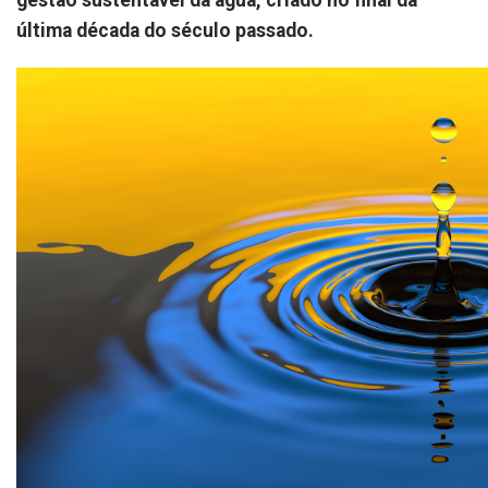
gestão sustentável da água, criado no final da
última década do século passado.