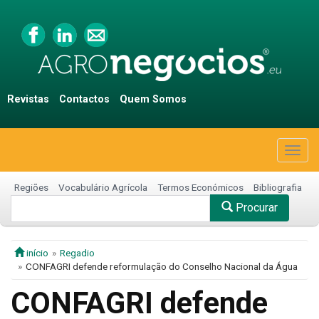
Revistas
Contactos
Quem Somos
Togg
navig
Regiões
Vocabulário Agrícola
Termos Económicos
Bibliografia
Procurar
início
Regadio
CONFAGRI defende reformulação do Conselho Nacional da Água
CONFAGRI defende