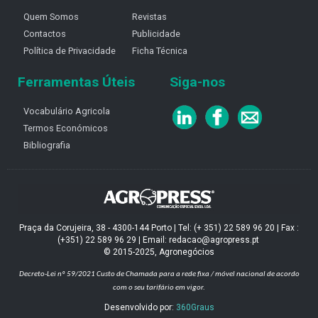
Quem Somos
Revistas
Contactos
Publicidade
Política de Privacidade
Ficha Técnica
Ferramentas Úteis
Siga-nos
Vocabulário Agricola
Termos Económicos
Bibliografia
Praça da Corujeira, 38 - 4300-144 Porto | Tel: (+ 351) 22 589 96 20 | Fax :
(+351) 22 589 96 29 | Email: redacao@agropress.pt
© 2015-2025, Agronegócios
Decreto-Lei nº 59/2021
Custo de Chamada para a rede fixa / móvel nacional de acordo
com o seu tarifário em vigor.
Desenvolvido por:
360Graus