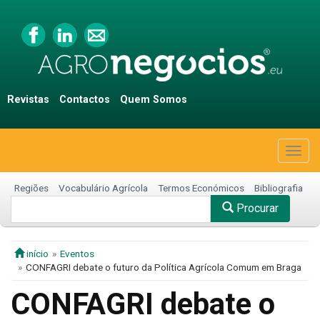
Revistas
Contactos
Quem Somos
Togg
navig
Regiões
Vocabulário Agrícola
Termos Económicos
Bibliografia
Procurar
início
Eventos
CONFAGRI debate o futuro da Política Agrícola Comum em Braga
CONFAGRI debate o