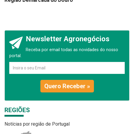
Região Demarcada do Douro
Newsletter Agronegócios
Receba por email todas as novidades do nosso
portal.
Quero Receber »
REGIÕES
Notícias por região de Portugal