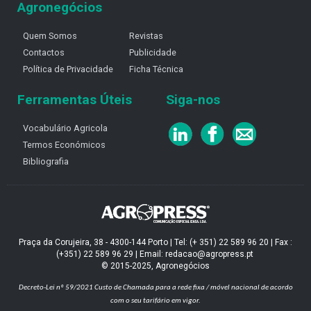
Agronegócios
Quem Somos
Revistas
Contactos
Publicidade
Política de Privacidade
Ficha Técnica
Ferramentas Úteis
Siga-nos
Vocabulário Agricola
Termos Económicos
Bibliografia
Praça da Corujeira, 38 - 4300-144 Porto | Tel: (+ 351) 22 589 96 20 | Fax :
(+351) 22 589 96 29 | Email: redacao@agropress.pt
© 2015-2025, Agronegócios
Decreto-Lei nº 59/2021
Custo de Chamada para a rede fixa / móvel nacional de acordo
com o seu tarifário em vigor.