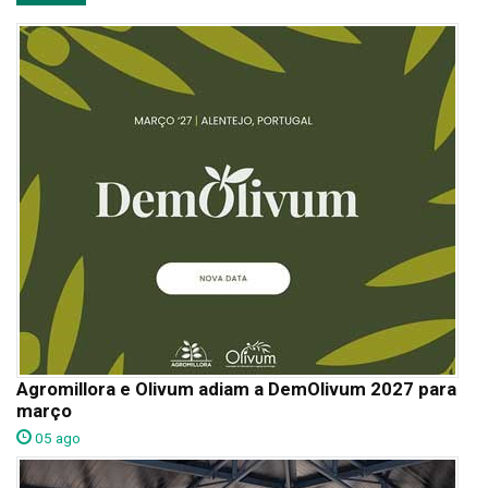
Agromillora e Olivum adiam a DemOlivum 2027 para
março
05 ago