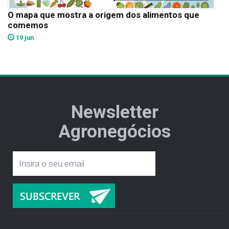
O mapa que mostra a origem dos alimentos que
comemos
19 jun
Newsletter
Agronegócios