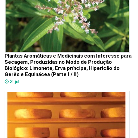
Plantas Aromáticas e Medicinais com Interesse para
Secagem, Produzidas no Modo de Produção
Biológico: Limonete, Erva príncipe, Hipericão do
Gerês e Equinácea (Parte I / II)
21 jul