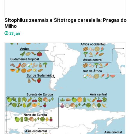
Sitophilus zeamais e Sitotroga cerealella: Pragas do
Milho
23 jan