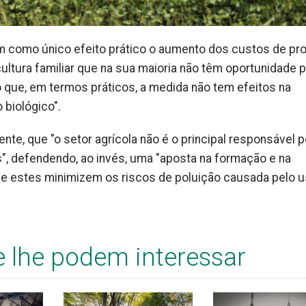
m como único efeito prático o aumento dos custos de pr
cultura familiar que na sua maioria não têm oportunidade 
que, em termos práticos, a medida não tem efeitos na
 biológico".
nte, que "o setor agrícola não é o principal responsável p
os", defendendo, ao invés, uma "aposta na formação e na
que estes minimizem os riscos de poluição causada pelo 
e lhe podem interessar