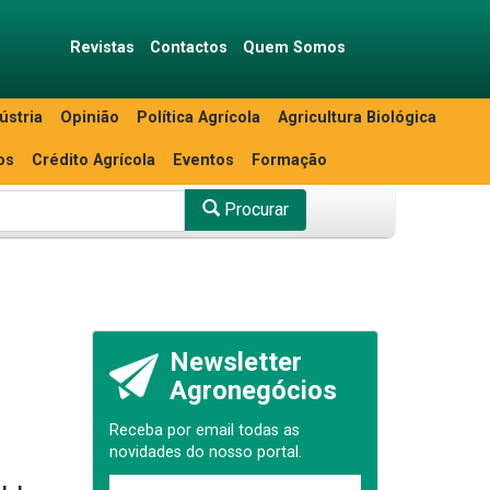
Revistas
Contactos
Quem Somos
ústria
Opinião
Política Agrícola
Agricultura Biológica
os
Crédito Agrícola
Eventos
Formação
Procurar
Newsletter
Agronegócios
Receba por email todas as
novidades do nosso portal.