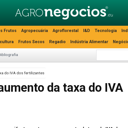
s Frutos
Agropecuária
Agroflorestal
I&D
Tecnologia
Ind
icultura
Frutos Secos
Regadio
Indústria Alimentar
Negóci
Bibliografia
 do IVA dos fertilizantes
aumento da taxa do IVA