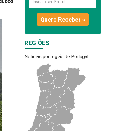
adubos
Quero Receber »
REGIÕES
Notícias por região de Portugal