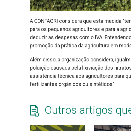
A CONFAGRI considera que esta medida "te
para os pequenos agricultores e para a agri
deduzir as despesas com o IVA. Entendendo 
promoção da prática da agricultura em modo
Além disso, a organização considera, igualme
poluição causada pela lixiviação dos nitrat
assistência técnica aos agricultores para 
fertilizantes orgânicos ou sintéticos".
Outros artigos qu