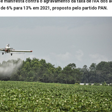
 manifesta contra o agravamento da taxa de IVA dos 
s de 6% para 13% em 2021, proposto pelo partido PAN.