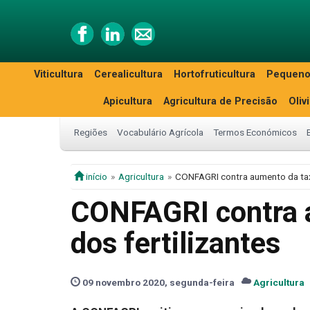
Viticultura
Cerealicultura
Hortofruticultura
Pequeno
Apicultura
Agricultura de Precisão
Oliv
Regiões
Vocabulário Agrícola
Termos Económicos
início
Agricultura
CONFAGRI contra aumento da taxa
CONFAGRI contra 
dos fertilizantes
09 novembro 2020, segunda-feira
Agricultura