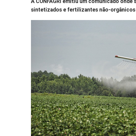
A CONFAGRI emitiu um comunicado onde se
sintetizados e fertilizantes não-orgânico