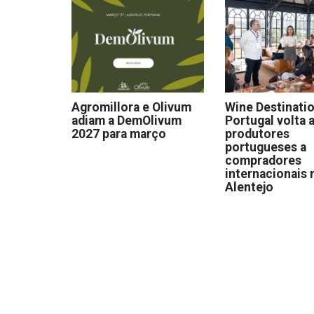
Agromillora e Olivum
Wine Destinati
adiam a DemOlivum
Portugal volta a
2027 para março
produtores
portugueses a
compradores
internacionais 
Alentejo