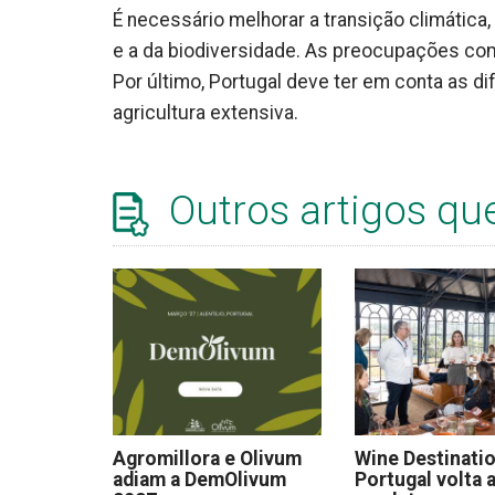
É necessário melhorar a transição climática,
e a da biodiversidade. As preocupações co
Por último, Portugal deve ter em conta as di
agricultura extensiva.
Outros artigos qu
Agromillora e Olivum
Wine Destinati
adiam a DemOlivum
Portugal volta a