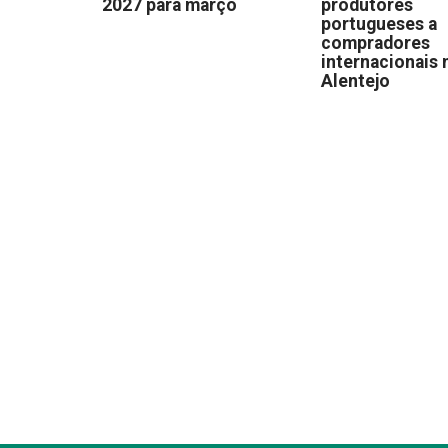
2027 para março
produtores
portugueses a
compradores
internacionais 
Alentejo