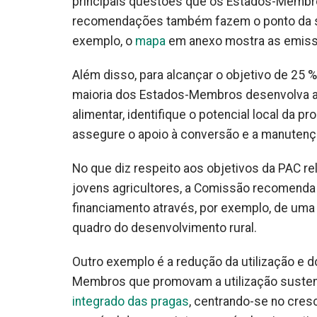
principais questões que os Estados-Membro
recomendações também fazem o ponto da si
exemplo, o
mapa
em anexo mostra as emissõ
Além disso, para alcançar o objetivo de 25 
maioria dos Estados-Membros desenvolva a
alimentar, identifique o potencial local da
assegure o apoio à conversão e a manutenção
No que diz respeito aos objetivos da PAC r
jovens agricultores, a Comissão recomenda
financiamento através, por exemplo, de uma 
quadro do desenvolvimento rural.
Outro exemplo é a redução da utilização e 
Membros que promovam a utilização susten
integrado das pragas
, centrando-se no cre