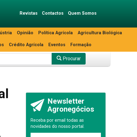
Revistas
Contactos
Quem Somos
ústria
Opinião
Política Agrícola
Agricultura Biológica
os
Crédito Agrícola
Eventos
Formação
Procurar
al
Newsletter
Agronegócios
Receba por email todas as
novidades do nosso portal.