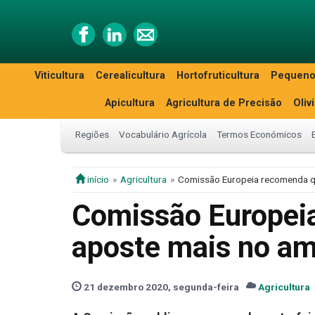
Viticultura
Cerealicultura
Hortofruticultura
Pequeno
Apicultura
Agricultura de Precisão
Oliv
Regiões
Vocabulário Agrícola
Termos Económicos
início
Agricultura
Comissão Europeia recomenda q
Comissão Europei
aposte mais no am
21 dezembro 2020, segunda-feira
Agricultura