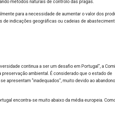
vando métodos naturais de controlo das pragas.
lmente para a necessidade de aumentar o valor dos prod
avés de indicações geográficas ou cadeias de abastecimen
versidade continua a ser um desafio em Portugal", a Com
à preservação ambiental. É considerado que o estado de
s se apresentam "inadequados", muito devido ao abandon
Portugal encontra-se muito abaixo da média europeia. Como 