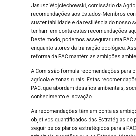
Janusz Wojciechowski, comissário da Agricu
recomendações aos Estados-Membros consti
sustentabilidade e da resiliência do nosso
tenham em conta estas recomendações aqua
Deste modo, podemos assegurar uma PAC ali
enquanto atores da transição ecológica. A
reforma da PAC mantém as ambições ambient
A Comissão formula recomendações para c
agrícola e zonas rurais. Estas recomendaçõ
PAC, que abordam desafios ambientais, soci
conhecimento e inovação.
As recomendações têm em conta as ambiçõe
objetivos quantificados das Estratégias do 
seguir pelos planos estratégicos para a PAC