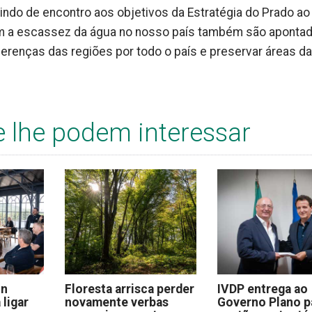
 indo de encontro aos objetivos da Estratégia do Prado ao
m a escassez da água no nosso país também são apontad
ferenças das regiões por todo o país e preservar áreas da
e lhe podem interessar
on
Floresta arrisca perder
IVDP entrega ao
 ligar
novamente verbas
Governo Plano p