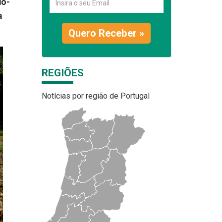
do-
a
Quero Receber »
REGIÕES
Notícias por região de Portugal