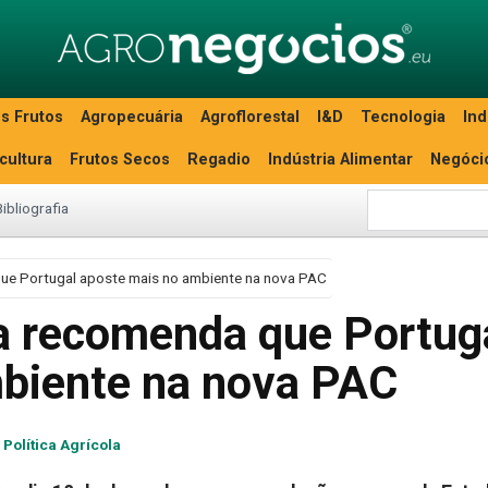
s Frutos
Agropecuária
Agroflorestal
I&D
Tecnologia
Ind
icultura
Frutos Secos
Regadio
Indústria Alimentar
Negóci
Bibliografia
ue Portugal aposte mais no ambiente na nova PAC
a recomenda que Portug
biente na nova PAC
Política Agrícola