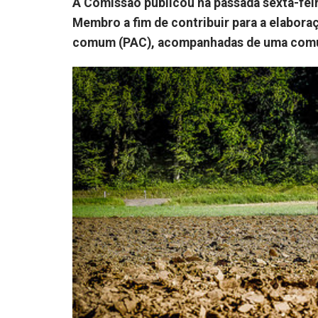
A Comissão publicou na passada sexta-fei
Membro a fim de contribuir para a elaboraç
comum (PAC), acompanhadas de uma com