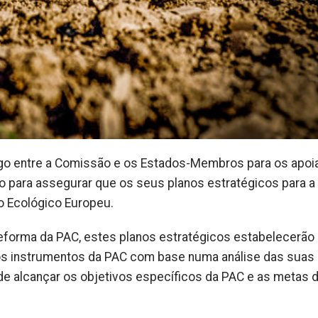
o entre a Comissão e os Estados-Membros para os apoia
o para assegurar que os seus planos estratégicos para a
o Ecológico Europeu.
eforma da PAC, estes planos estratégicos estabelecerão 
os instrumentos da PAC com base numa análise das suas
e alcançar os objetivos específicos da PAC e as metas 