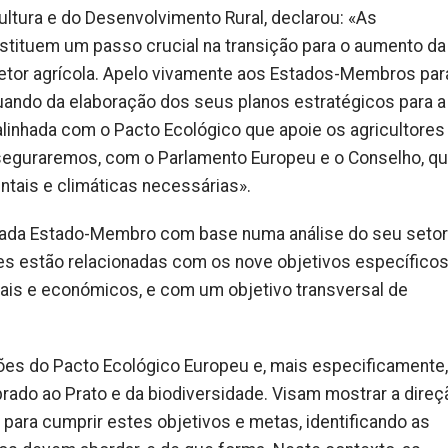
ltura e do Desenvolvimento Rural, declarou: «As
tuem um passo crucial na transição para o aumento da
 setor agrícola. Apelo vivamente aos Estados-Membros par
ndo da elaboração dos seus planos estratégicos para a
nhada com o Pacto Ecológico que apoie os agricultores
sseguraremos, com o Parlamento Europeu e o Conselho, qu
ais e climáticas necessárias».
ada Estado-Membro com base numa análise do seu setor
es estão relacionadas com os nove objetivos específicos
ais e económicos, e com um objetivo transversal de
s do Pacto Ecológico Europeu e, mais especificamente,
prado ao Prato e da biodiversidade. Visam mostrar a direç
 para cumprir estes objetivos e metas, identificando as