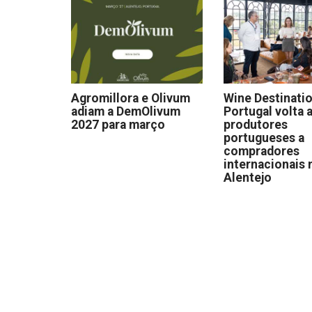
Agromillora e Olivum
Wine Destinati
adiam a DemOlivum
Portugal volta a
2027 para março
produtores
portugueses a
compradores
internacionais 
Alentejo