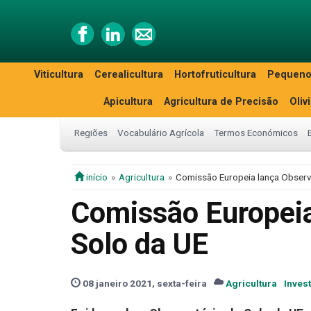
Viticultura
Cerealicultura
Hortofruticultura
Pequeno
Apicultura
Agricultura de Precisão
Oliv
Regiões
Vocabulário Agrícola
Termos Económicos
início
Agricultura
Comissão Europeia lança Observ
Comissão Europeia
Solo da UE
08 janeiro 2021, sexta-feira
Agricultura
Inves