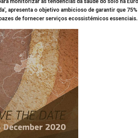
para monitorizar as tendências da saúde do solo na Eur
ida', apresenta o objetivo ambicioso de garantir que 75%
pazes de fornecer serviços ecossistémicos essenciais.