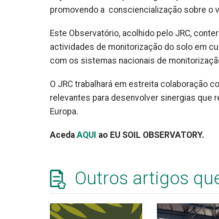
promovendo a consciencialização sobre o va
Este Observatório, acolhido pelo JRC, conte
actividades de monitorização do solo em c
com os sistemas nacionais de monitorizaç
O JRC trabalhará em estreita colaboração c
relevantes para desenvolver sinergias que 
Europa.
Aceda
AQUI
ao EU SOIL OBSERVATORY.
Outros artigos qu