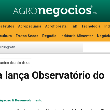
s Frutos
Agropecuária
Agroflorestal
I&D
Tecnologia
Ind
icultura
Frutos Secos
Regadio
Indústria Alimentar
Negóci
Bibliografia
atório do Solo da UE
 lança Observatório do
tigacao & Desenvolvimento