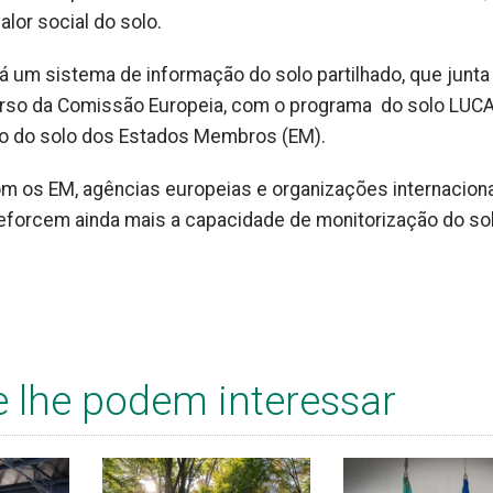
lor social do solo.
rá um sistema de informação do solo partilhado, que junta
urso da Comissão Europeia, com o programa do solo LUC
ão do solo dos Estados Membros (EM).
om os EM, agências europeias e organizações internacion
reforcem ainda mais a capacidade de monitorização do so
e lhe podem interessar