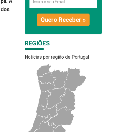
opa. A
 dos
Quero Receber »
REGIÕES
Notícias por região de Portugal