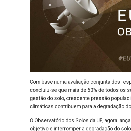
Com base numa avaliação conjunta dos resp
concluiu-se que mais de 60% de todos os so
gestão do solo, crescente pressão populac
climáticas contribuem para a degradação do
O Observatório dos Solos da UE, agora lanç
objetivo e interromper a degradação do solo