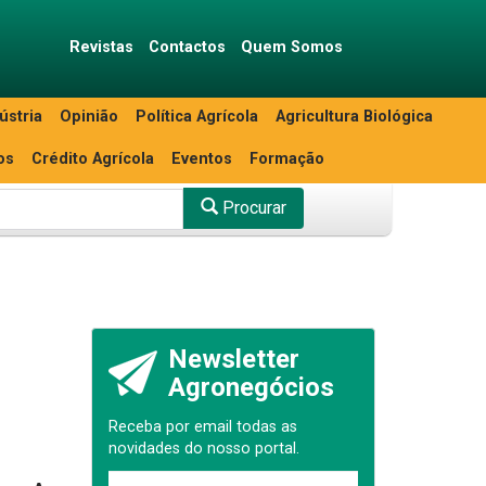
Revistas
Contactos
Quem Somos
ústria
Opinião
Política Agrícola
Agricultura Biológica
os
Crédito Agrícola
Eventos
Formação
Procurar
Newsletter
Agronegócios
Receba por email todas as
novidades do nosso portal.