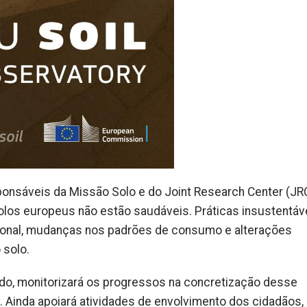
onsáveis da Missão Solo e do Joint Research Center (JRC
los europeus não estão saudáveis. Práticas insustentáv
ional, mudanças nos padrões de consumo e alterações
 solo.
ado, monitorizará os progressos na concretização desse
. Ainda apoiará atividades de envolvimento dos cidadãos,