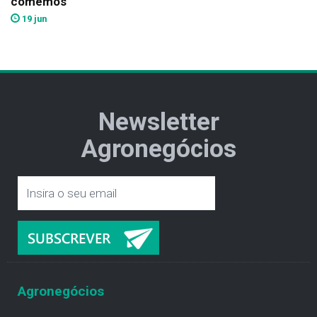
comemos
19 jun
Newsletter
Agronegócios
Agronegócios