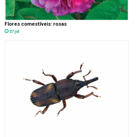
Flores comestíveis: rosas
27 jul