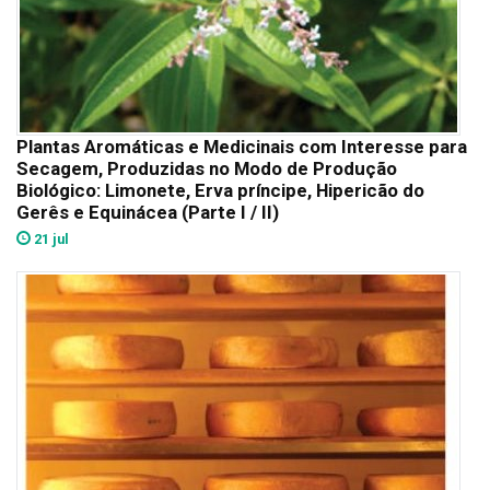
Plantas Aromáticas e Medicinais com Interesse para
Secagem, Produzidas no Modo de Produção
Biológico: Limonete, Erva príncipe, Hipericão do
Gerês e Equinácea (Parte I / II)
21 jul