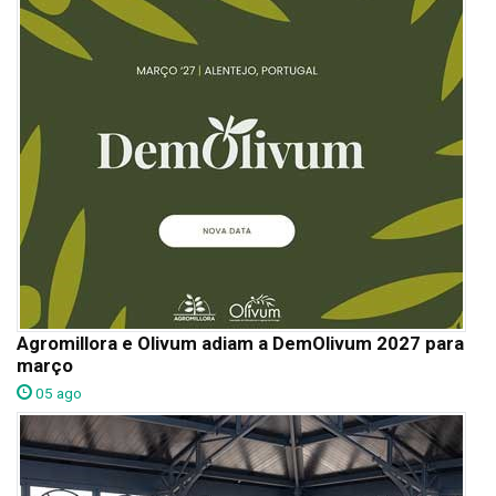
Agromillora e Olivum adiam a DemOlivum 2027 para
março
05 ago