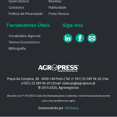
Quem Somos
Revistas
Contactos
Publicidade
Política de Privacidade
Ficha Técnica
Ferramentas Úteis
Siga-nos
Vocabulário Agricola
Termos Económicos
Bibliografia
Praça da Corujeira, 38 - 4300-144 Porto | Tel: (+ 351) 22 589 96 20 | Fax :
(+351) 22 589 96 29 | Email: redacao@agropress.pt
© 2015-2025, Agronegócios
Decreto-Lei nº 59/2021
Custo de Chamada para a rede fixa / móvel nacional de acordo
com o seu tarifário em vigor.
Desenvolvido por:
360Graus