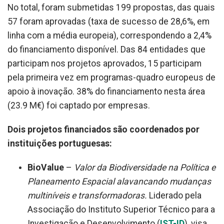
No total, foram submetidas 199 propostas, das quais
57 foram aprovadas (taxa de sucesso de 28,6%, em
linha com a média europeia), correspondendo a 2,4%
do financiamento disponível. Das 84 entidades que
participam nos projetos aprovados, 15 participam
pela primeira vez em programas-quadro europeus de
apoio à inovação. 38% do financiamento nesta área
(23.9 M€) foi captado por empresas.
Dois projetos financiados são coordenados por
instituições portuguesas:
BioValue
–
Valor da Biodiversidade na Política e
Planeamento Espacial alavancando mudanças
multiníveis e transformadoras.
Liderado pela
Associação do Instituto Superior Técnico para a
Investigação e Desenvolvimento (
IST-ID
), visa