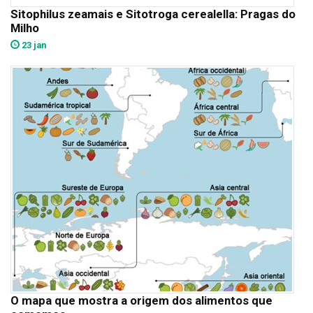
Sitophilus zeamais e Sitotroga cerealella: Pragas do
Milho
23 jan
O mapa que mostra a origem dos alimentos que