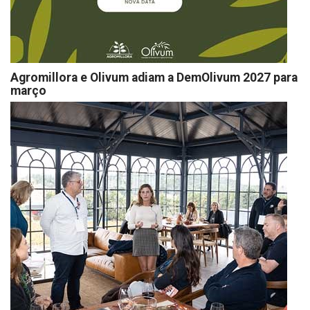
Agromillora e Olivum adiam a DemOlivum 2027 para
março