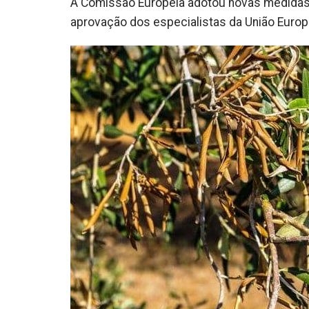
A Comissão Europeia adotou novas medidas c
aprovação dos especialistas da União Europei