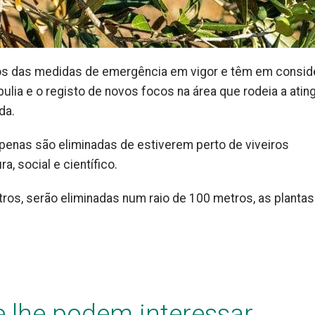
os das medidas de emergência em vigor e têm em consid
pulia e o registo de novos focos na área que rodeia a atin
da.
apenas são eliminadas de estiverem perto de viveiros
a, social e científico.
ros, serão eliminadas num raio de 100 metros, as plantas
e lhe podem interessar