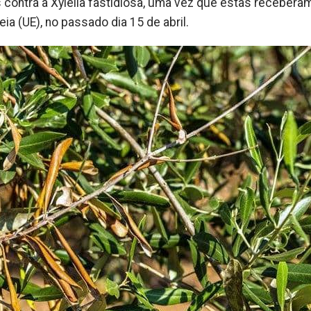
ontra a Xylella fastidiosa, uma vez que estas recebera
a (UE), no passado dia 15 de abril.