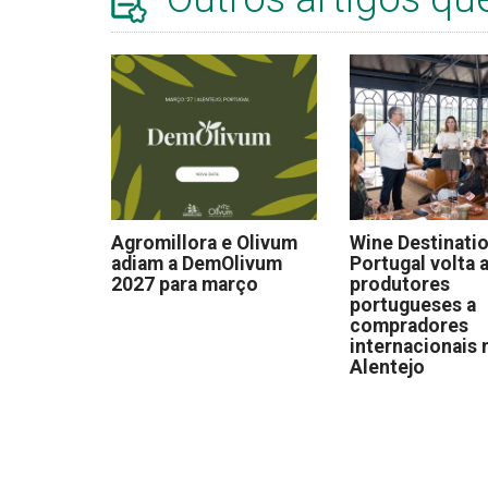
Agromillora e Olivum
Wine Destinati
adiam a DemOlivum
Portugal volta a
2027 para março
produtores
portugueses a
compradores
internacionais 
Alentejo