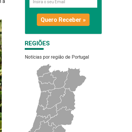
m a
Quero Receber »
REGIÕES
Notícias por região de Portugal