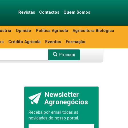
Revistas
Contactos
Quem Somos
ústria
Opinião
Política Agrícola
Agricultura Biológica
os
Crédito Agrícola
Eventos
Formação
Procurar
Newsletter
Agronegócios
Receba por email todas as
novidades do nosso portal.