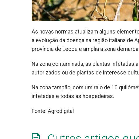
As novas normas atualizam alguns element
a evolução da doença na região italiana de A
província de Lecce e amplia a zona demarca
Na zona contaminada, as plantas infetadas 
autorizados ou de plantas de interesse cultur
Na zona tampão, com um raio de 10 quilómet
infetadas e todas as hospedeiras.
Fonte: Agrodigital
Outros artigos qu