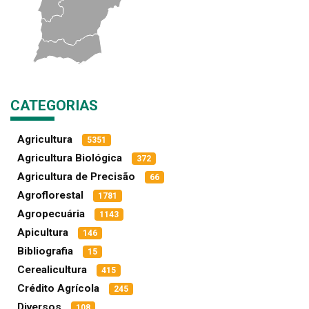
CATEGORIAS
Agricultura
5351
Agricultura Biológica
372
Agricultura de Precisão
66
Agroflorestal
1781
Agropecuária
1143
Apicultura
146
Bibliografia
15
Cerealicultura
415
Crédito Agrícola
245
Diversos
108