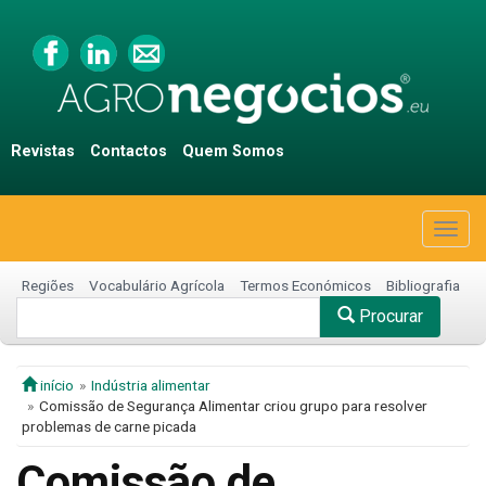
Revistas
Contactos
Quem Somos
Togg
navig
Regiões
Vocabulário Agrícola
Termos Económicos
Bibliografia
Procurar
início
Indústria alimentar
Comissão de Segurança Alimentar criou grupo para resolver
problemas de carne picada
Comissão de