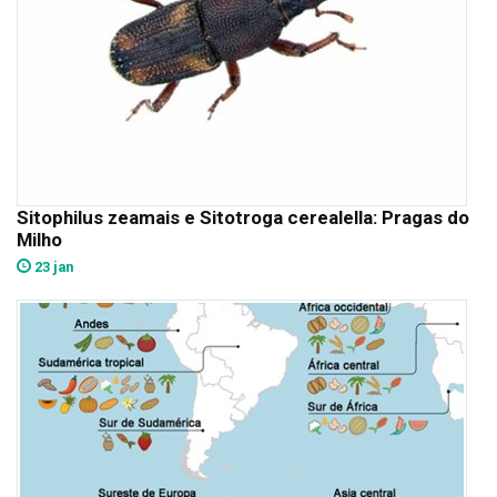
Sitophilus zeamais e Sitotroga cerealella: Pragas do
Milho
23 jan