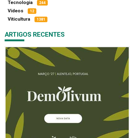
Tecnologia
244
Vídeos
12
Viticultura
1381
ARTIGOS RECENTES