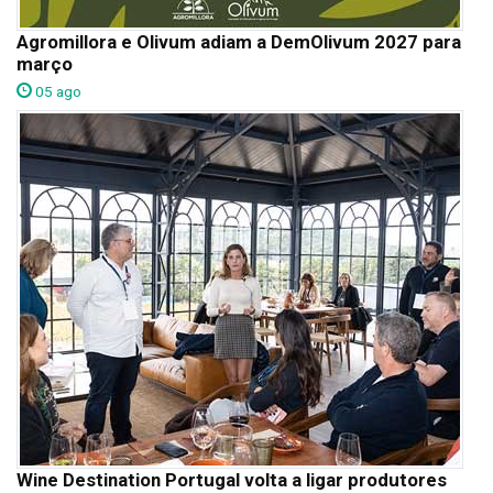
Agromillora e Olivum adiam a DemOlivum 2027 para
março
05 ago
Wine Destination Portugal volta a ligar produtores