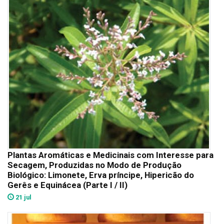
Plantas Aromáticas e Medicinais com Interesse para
Secagem, Produzidas no Modo de Produção
Biológico: Limonete, Erva príncipe, Hipericão do
Gerês e Equinácea (Parte I / II)
21 jul