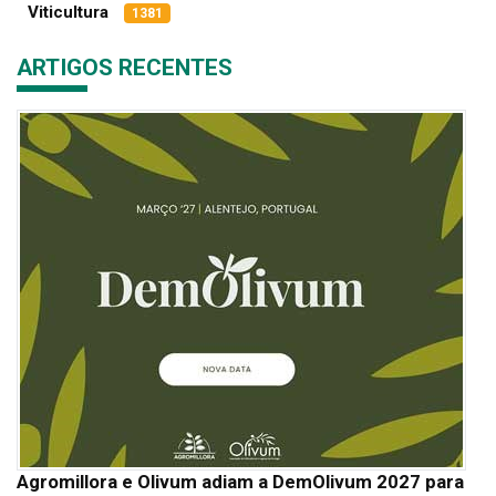
Viticultura
1381
ARTIGOS RECENTES
Agromillora e Olivum adiam a DemOlivum 2027 para