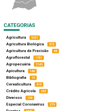
CATEGORIAS
Agricultura
5351
Agricultura Biológica
372
Agricultura de Precisão
66
Agroflorestal
1781
Agropecuária
1143
Apicultura
146
Bibliografia
15
Cerealicultura
415
Crédito Agrícola
245
Diversos
108
Especial Coronavírus
279