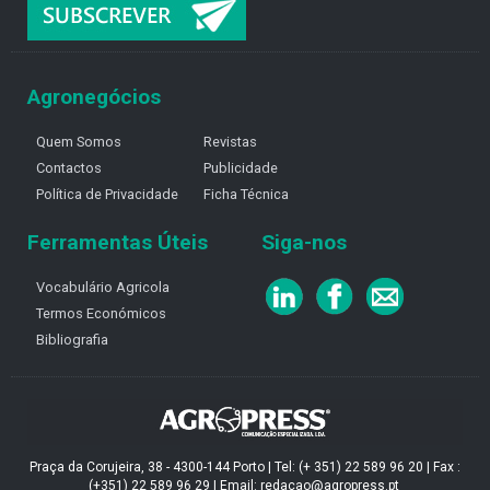
Agronegócios
Quem Somos
Revistas
Contactos
Publicidade
Política de Privacidade
Ficha Técnica
Ferramentas Úteis
Siga-nos
Vocabulário Agricola
Termos Económicos
Bibliografia
Praça da Corujeira, 38 - 4300-144 Porto | Tel: (+ 351) 22 589 96 20 | Fax :
(+351) 22 589 96 29 | Email: redacao@agropress.pt