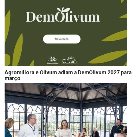
Agromillora e Olivum adiam a DemOlivum 2027 para
março