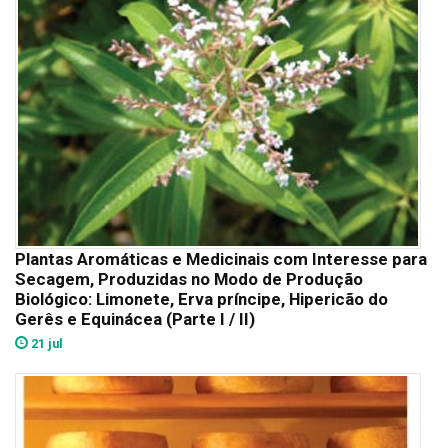
Plantas Aromáticas e Medicinais com Interesse para
Secagem, Produzidas no Modo de Produção
Biológico: Limonete, Erva príncipe, Hipericão do
Gerês e Equinácea (Parte I / II)
21 jul