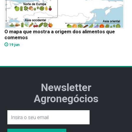
O mapa que mostra a origem dos alimentos que
comemos
19 jun
Newsletter
Agronegócios