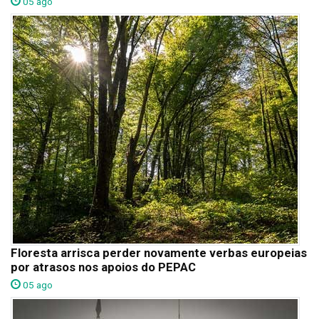
05 ago
Floresta arrisca perder novamente verbas europeias
por atrasos nos apoios do PEPAC
05 ago