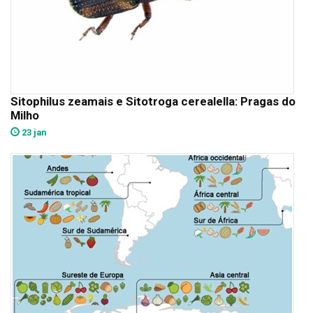
Sitophilus zeamais e Sitotroga cerealella: Pragas do
Milho
23 jan